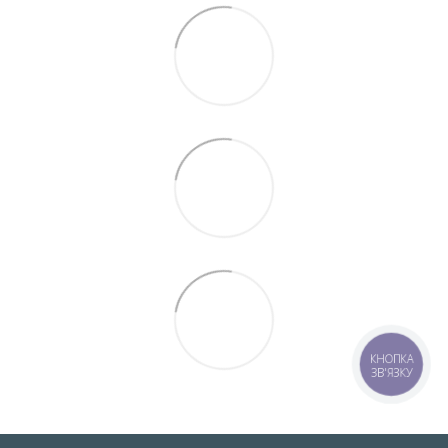
КНОПКА
ЗВ'ЯЗКУ