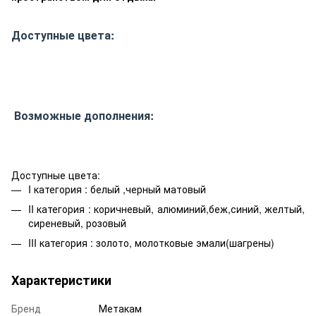
Доступные цвета:
Возможные дополнения:
Доступные цвета:
I категория : белый ,черный матовый
II категория : коричневый, алюминий,беж,синий, желтый,
сиреневый, розовый
III категория : золото, молотковые эмали(шагрены)
Характеристики
Бренд
Метакам