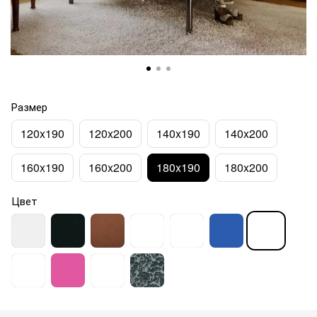
Размер
120x190
120x200
140x190
140x200
160x190
160x200
180x190
180x200
Цвет