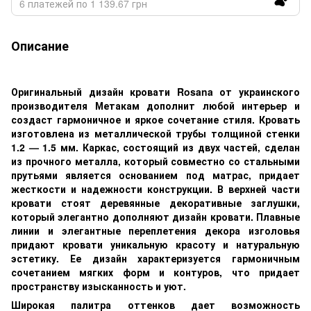
6 платежей по 1 139.67 грн
Описание
Оригинальный дизайн кровати Rosana от украинского
производителя Метакам дополнит любой интерьер и
создаст гармоничное и яркое сочетание стиля. Кровать
изготовлена из металлической трубы толщиной стенки
1.2 — 1.5 мм. Каркас, состоящий из двух частей, сделан
из прочного металла, который совместно со стальными
прутьями является основанием под матрас, придает
жесткости и надежности конструкции. В верхней части
кровати стоят деревянные декоративные заглушки,
который элегантно дополняют дизайн кровати. Плавные
линии и элегантные переплетения декора изголовья
придают кровати уникальную красоту и натуральную
эстетику. Ее дизайн характеризуется гармоничным
сочетанием мягких форм и контуров, что придает
пространству изысканность и уют.
Широкая палитра оттенков дает возможность