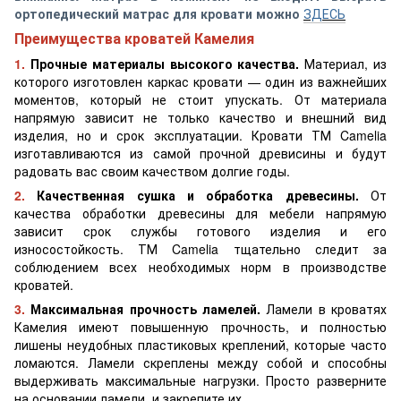
ортопедический матрас для кровати можно
ЗДЕСЬ
Преимущества кроватей Камелия
1.
Прочные материалы высокого качества.
Материал, из
которого изготовлен каркас кровати — один из важнейших
моментов, который не стоит упускать. От материала
напрямую зависит не только качество и внешний вид
изделия, но и срок эксплуатации. Кровати ТМ Camelia
изготавливаются из самой прочной древисины и будут
радовать вас своим качеством долгие годы.
2.
Качественная сушка и обработка древесины.
От
качества обработки древесины для мебели напрямую
зависит срок службы готового изделия и его
износостойкость. ТМ Camelia тщательно следит за
соблюдением всех необходимых норм в производстве
кроватей.
3.
Максимальная прочность ламелей.
Ламели в кроватях
Камелия имеют повышенную прочность, и полностью
лишены неудобных пластиковых креплений, которые часто
ломаются. Ламели скреплены между собой и способны
выдерживать максимальные нагрузки. Просто разверните
на основании ламели, и закрепите их.