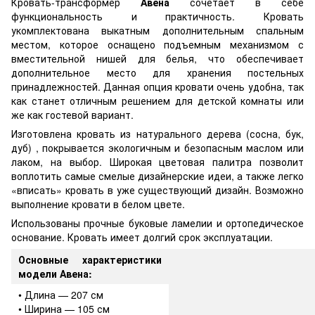
Кровать-трансформер
Авена
сочетает в себе
функциональность и практичность. Кровать
укомплектована выкатным дополнительным спальным
местом, которое оснащено подъемным механизмом с
вместительной нишей для белья, что обеспечивает
дополнительное место для хранения постельных
принадлежностей. Данная опция кровати очень удобна, так
как станет отличным решением для детской комнаты или
же как гостевой вариант.
Изготовлена кровать из натурального дерева (сосна, бук,
дуб) , покрывается экологичным и безопасным маслом или
лаком, на выбор. Широкая цветовая палитра позволит
воплотить самые смелые дизайнерские идеи, а также легко
«вписать» кровать в уже существующий дизайн. Возможно
выполнение кровати в белом цвете.
Использованы прочные буковые ламелии и ортопедическое
основание. Кровать имеет долгий срок эксплуатации.
Основные характеристики
модели Авена:
• Длина — 207 см
• Ширина — 105 см