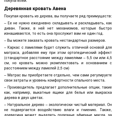
покупателей.
Деревянная кровать Авена
Покупая кровать из дерева, вы получаете ряд преимуществ:
– Ее не нужно ежедневно складывать и раскладывать, как
диван. Также, в ней нет механизмов, которые быстро
изнашиваются, то есть она прослужит вам не один год.
– Вы можете заказать кровать нестандартных размеров.
– Каркас с ламелями будет служить отличной основой для
матраса, добавляя ему при этом ортопедический эффект
(стандартное расстояние между ламелями – 5,5 см или 4,5
см, но кровать можно укомплектовать и основанием с
расстоянием между ламелей 2,5 см)
– Матрас вы приобретаете отдельно, чем сами регулируете
свои затраты и уровень комфортности спального места.
– Производитель предлагает дополнительные опции, такие
как, например, выкатные ящики для белья или выкраска
дерева в двух цветах.
– Натуральное дерево – экологически чистый материал. Он
не подвергается воздействию влаги и гниению. Также,
древесина может выделять полезные эфирные масла, за