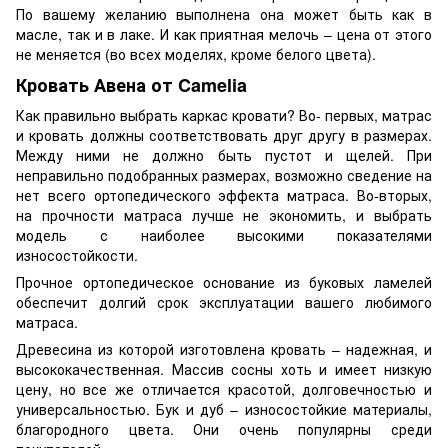
По вашему желанию выполнена она может быть как в
масле, так и в лаке. И как приятная мелочь – цена от этого
не меняется (во всех моделях, кроме белого цвета).
Кровать Авена от Camelia
Как правильно выбрать каркас кровати? Во- первых, матрас
и кровать должны соответствовать друг другу в размерах.
Между ними не должно быть пустот и щелей. При
неправильно подобранных размерах, возможно сведение на
нет всего ортопедического эффекта матраса. Во-вторых,
на прочности матраса лучше не экономить, и выбрать
модель с наиболее высокими показателями
износостойкости.
Прочное ортопедическое основание из буковых ламелей
обеспечит долгий срок эксплуатации вашего любимого
матраса.
Древесина из которой изготовлена кровать – надежная, и
высококачественная. Массив сосны хоть и имеет низкую
цену, но все же отличается красотой, долговечностью и
универсальностью. Бук и дуб – износостойкие материалы,
благородного цвета. Они очень популярны среди