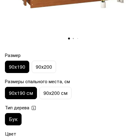
Размер
90х190
90х200
Размеры спального места, см
90х190 см
90х200 см
Тип дерева
Бук
Цвет