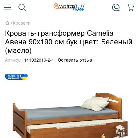
Кровати
Кровать-трансформер Camelia
Авена 90х190 см бук цвет: Беленый
(масло)
Артикул:
141032019-2-1
Оставить отзыв