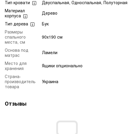
Тип кровати
Двуспальная, Односпальная, Полуторная
Материал
Дерево
корпуса
Тип дерева
Бук
Размеры
спального
90х190 см
места, см
Основа под
Ламели
матрас
Место для
Ящики опционально
хранения
Страна-
производитель
Украина
товара
Отзывы