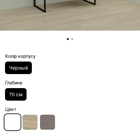
Колір корпусу
Черный
Глубина
70 см
Цвет