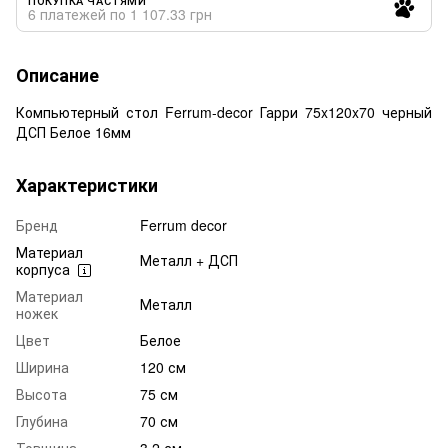
6 платежей по 1 107.33 грн
Описание
Компьютерный стол Ferrum-decor Гарри 75x120x70 черный
ДСП Белое 16мм
Характеристики
Бренд
Ferrum decor
Материал
Металл + ДСП
корпуса
Материал
Металл
ножек
Цвет
Белое
Ширина
120 см
Высота
75 см
Глубина
70 см
Товщина
3.2 см