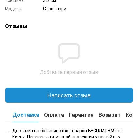
Модель
Стол Гарри
Отзывы
Добавьте первый отзыв
Написать отзыв
Доставка
Оплата
Гарантия
Возврат
Кон
Доставка на большинство товаров БЕСПЛАТНАЯ по
Киеву. Перечень акционной продукции уточняйте у