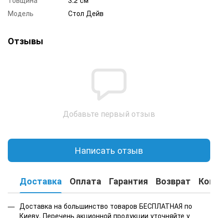
Модель
Стол Дейв
Отзывы
Добавьте первый отзыв
Написать отзыв
Доставка
Оплата
Гарантия
Возврат
Кон
Доставка на большинство товаров БЕСПЛАТНАЯ по
Киеву. Перечень акционной продукции уточняйте у