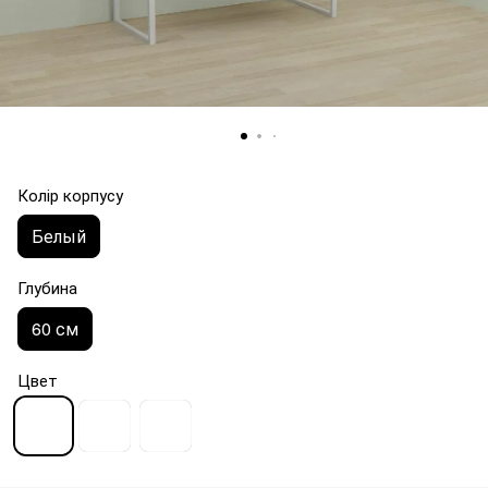
Колір корпусу
Белый
Глубина
60 см
Цвет