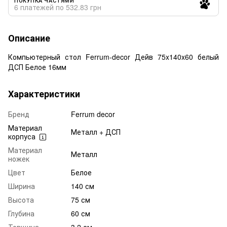
6 платежей по 532.83 грн
Описание
Компьютерный стол Ferrum-decor Дейв 75x140x60 белый
ДСП Белое 16мм
Характеристики
Бренд
Ferrum decor
Материал
Металл + ДСП
корпуса
Материал
Металл
ножек
Цвет
Белое
Ширина
140 см
Высота
75 см
Глубина
60 см
Товщина
3.2 см