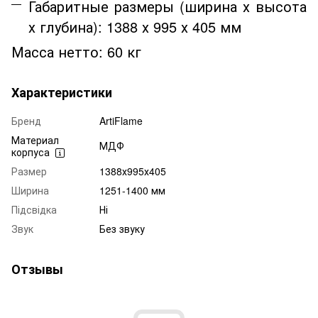
Габаритные размеры (ширина х высота
х глубина):
1388 х 995 х 405 мм
Масса нетто:
6
0 кг
Характеристики
Бренд
ArtiFlame
Материал
МДФ
корпуса
Размер
1388х995х405
Ширина
1251-1400 мм
Підсвідка
Ні
Звук
Без звуку
Отзывы