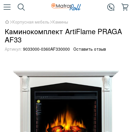
Корпусная мебель
Камины
Каминокомплект ArtiFlame PRAGA
AF33
Артикул:
9033000-0360AF330000
Оставить отзыв