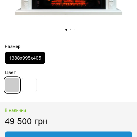
Размер
1388х995х405
Цвет
В наличии
49 500 грн