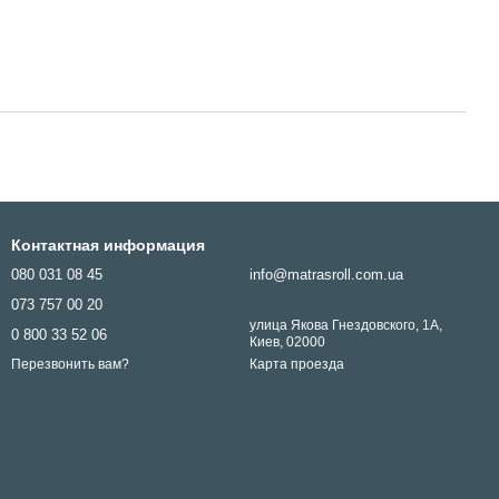
Контактная информация
080 031 08 45
info@matrasroll.com.ua
073 757 00 20
улица Якова Гнездовского, 1А,
0 800 33 52 06
Киев, 02000
Карта проезда
Перезвонить вам?