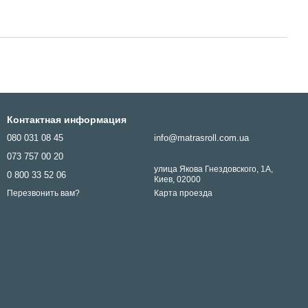
Контактная информация
080 031 08 45
info@matrasroll.com.ua
073 757 00 20
улица Якова Гнездовского, 1А,
0 800 33 52 06
Киев, 02000
Карта проезда
Перезвонить вам?