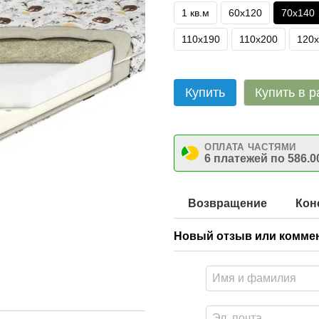
1 кв.м
60х120
70х140
110х190
110х200
120
Купить
Купить в р
ОПЛАТА ЧАСТЯМИ
6 платежей по 586.0
Возвращение
Кон
Новый отзыв или комме