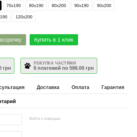
70х190
80х190
80х200
90х190
90х200
х190
120х200
ассрочку
Купить в 1 клик
ПОКУПКА ЧАСТЯМИ
0 грн
6 платежей по 586.00 грн
сультация
Доставка
Оплата
Гарантия
нтарий
Войти с помощью