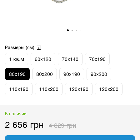
Размеры (см)
1 кв.м
60х120
70х140
70х190
80х190
80х200
90х190
90х200
110х190
110х200
120х190
120х200
В наличии
2 656 грн
4 829 грн