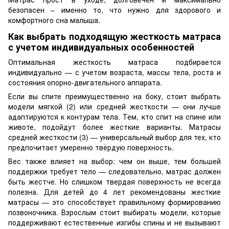
безопасен – именно то, что нужно для здорового и
комфортного сна малыша.
Как выбрать подходящую жесткость матраса
с учетом индивидуальных особенностей
Оптимальная жесткость матраса подбирается
индивидуально — с учетом возраста, массы тела, роста и
состояния опорно-двигательного аппарата.
Если вы спите преимущественно на боку, стоит выбрать
модели мягкой (2) или средней жесткости — они лучше
адаптируются к контурам тела. Тем, кто спит на спине или
животе, подойдут более жесткие варианты. Матрасы
средней жесткости (3) — универсальный выбор для тех, кто
предпочитает умеренно твёрдую поверхность.
Вес также влияет на выбор: чем он выше, тем большей
поддержки требует тело — следовательно, матрас должен
быть жестче. Но слишком твердая поверхность не всегда
полезна. Для детей до 4 лет рекомендованы жесткие
матрасы — это способствует правильному формированию
позвоночника. Взрослым стоит выбирать модели, которые
поддерживают естественные изгибы спины и не вызывают