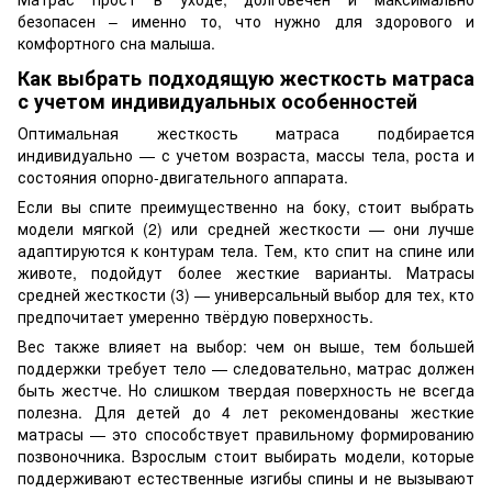
безопасен – именно то, что нужно для здорового и
комфортного сна малыша.
Как выбрать подходящую жесткость матраса
с учетом индивидуальных особенностей
Оптимальная жесткость матраса подбирается
индивидуально — с учетом возраста, массы тела, роста и
состояния опорно-двигательного аппарата.
Если вы спите преимущественно на боку, стоит выбрать
модели мягкой (2) или средней жесткости — они лучше
адаптируются к контурам тела. Тем, кто спит на спине или
животе, подойдут более жесткие варианты. Матрасы
средней жесткости (3) — универсальный выбор для тех, кто
предпочитает умеренно твёрдую поверхность.
Вес также влияет на выбор: чем он выше, тем большей
поддержки требует тело — следовательно, матрас должен
быть жестче. Но слишком твердая поверхность не всегда
полезна. Для детей до 4 лет рекомендованы жесткие
матрасы — это способствует правильному формированию
позвоночника. Взрослым стоит выбирать модели, которые
поддерживают естественные изгибы спины и не вызывают