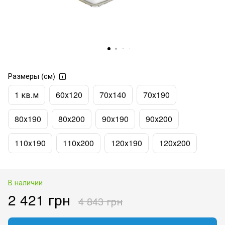
Размеры (см)
1 кв.м
60х120
70х140
70х190
80х190
80х200
90х190
90х200
110х190
110х200
120х190
120х200
В наличии
2 421 грн
4 843 грн