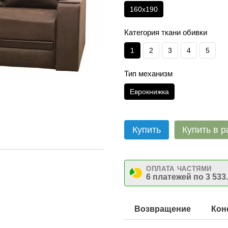
160х190
Категория ткани обивки
1
2
3
4
5
Тип механизм
Еврокнижка
Купить
Купить в р
ОПЛАТА ЧАСТЯМИ
6 платежей по 3 533
Возвращение
Кон