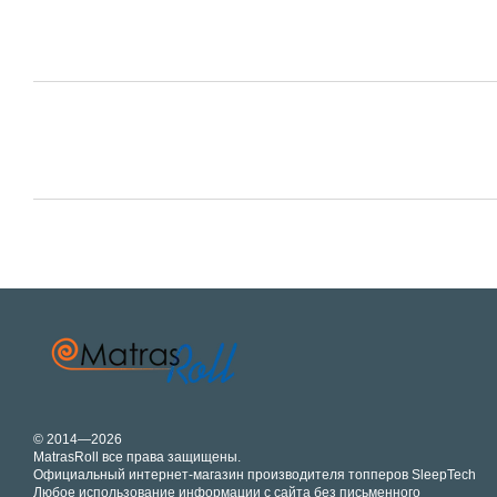
© 2014—2026
MatrasRoll все права защищены.
Официальный интернет-магазин производителя топперов SleepTech
Любое использование информации с сайта без письменного