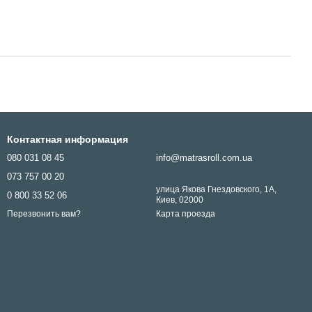
Контактная информация
080 031 08 45
info@matrasroll.com.ua
073 757 00 20
улица Якова Гнездовского, 1А,
0 800 33 52 06
Киев, 02000
Карта проезда
Перезвонить вам?