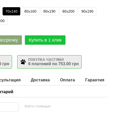
70х140
80х160
80х190
80х200
90х190
200
ассрочку
Купить в 1 клик
ПОКУПКА ЧАСТЯМИ
0 грн
6 платежей по 753.00 грн
сультация
Доставка
Оплата
Гарантия
нтарий
Войти с помощью