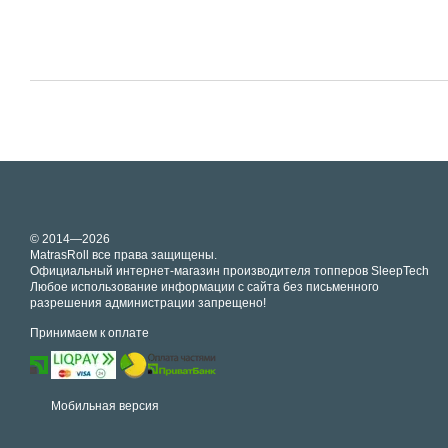
© 2014—2026
MatrasRoll все права защищены.
Официальный интернет-магазин производителя топперов SleepTech
Любое использование информации с сайта без письменного
разрешения администрации запрещено!
Принимаем к оплате
Мобильная версия