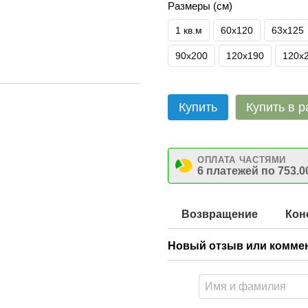
Размеры (см)
1 кв.м
60х120
63х125
90х200
120х190
120х
Купить
Купить в р
ОПЛАТА ЧАСТЯМИ
6 платежей по 753.0
Возвращение
Кон
Новый отзыв или комме