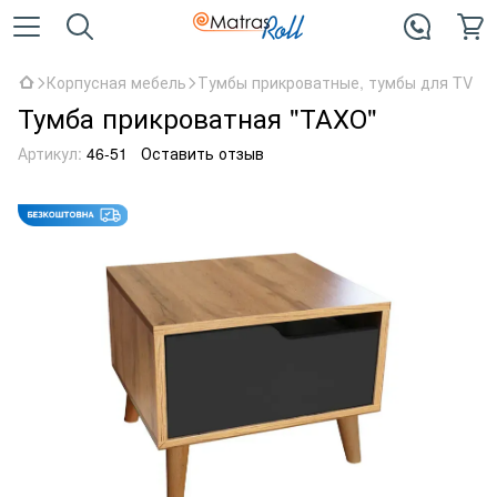
Корпусная мебель
Тумбы прикроватные, тумбы для TV
Тумба прикроватная "ТАХО"
Артикул:
46-51
Оставить отзыв