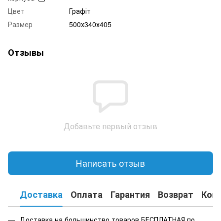
Цвет
Графіт
Размер
500х340х405
Отзывы
Добавьте первый отзыв
Написать отзыв
Доставка
Оплата
Гарантия
Возврат
Кон
Доставка на большинство товаров БЕСПЛАТНАЯ по