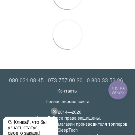
080 031 08 45
073 757 00 20
0 800 33 52 06
Контакты
КНОПКА
ЗВ'ЯЗКУ
Полная версия сайта
© 2014—2026
MatrasRoll все права защищены.
Официальный интернет-магазин производителя топперов
SleepTech