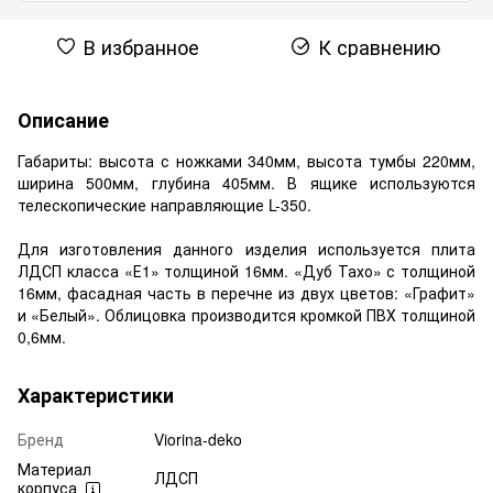
В избранное
К сравнению
Описание
Габариты: высота с ножками 340мм, высота тумбы 220мм,
ширина 500мм, глубина 405мм. В ящике используются
телескопические направляющие L-350.
Для изготовления данного изделия используется плита
ЛДСП класса «Е1» толщиной 16мм. «Дуб Тахо» с толщиной
16мм, фасадная часть в перечне из двух цветов: «Графит»
и «Белый». Облицовка производится кромкой ПВХ толщиной
0,6мм.
Характеристики
Бренд
Viorina-deko
Материал
ЛДСП
корпуса