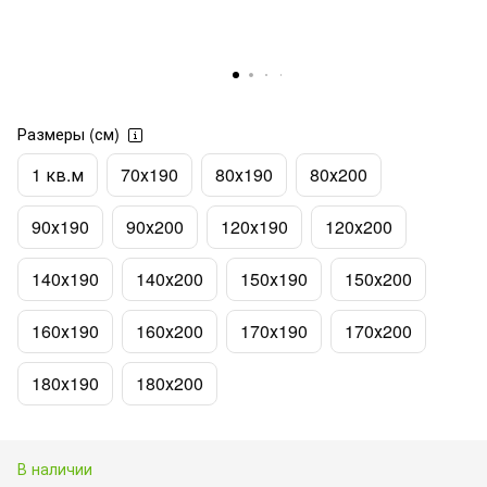
Размеры (см)
1 кв.м
70х190
80х190
80х200
90х190
90х200
120х190
120х200
140х190
140х200
150х190
150х200
160х190
160х200
170х190
170х200
180х190
180х200
В наличии