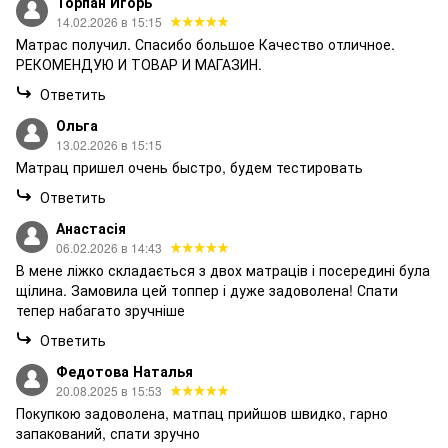
Торпан Игорь
14.02.2026 в 15:15
Матрас получил. Спасибо большое Качество отличное.
РЕКОМЕНДУЮ И ТОВАР И МАГАЗИН.
Ответить
Ольга
13.02.2026 в 15:15
Матрац пришел очень быстро, будем тестировать
Ответить
Анастасія
06.02.2026 в 14:43
В мене ліжко складається з двох матраців і посередині була
щілина. Замовила цей топпер і дуже задоволена! Спати
тепер набагато зручніше
Ответить
Федотова Наталья
20.08.2025 в 15:53
Покупкою задоволена, матпац прийшов швидко, гарно
запакований, спати зручно