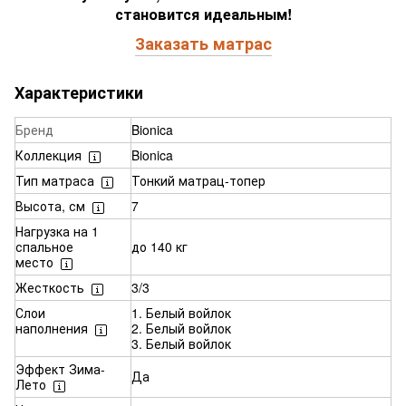
становится идеальным!
Заказать матрас
Характеристики
Бренд
Bionica
Коллекция
Bionica
Тип матраса
Тонкий матрац-топер
Высота, см
7
Нагрузка на 1
спальное
до 140 кг
место
Жесткость
3/3
Слои
1. Белый войлок
наполнения
2. Белый войлок
3. Белый войлок
Эффект Зима-
Да
Лето