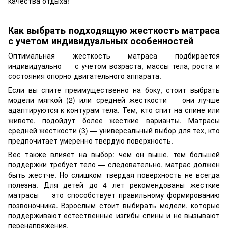
качества отдыха!
Как выбрать подходящую жесткость матраса
с учетом индивидуальных особенностей
Оптимальная жесткость матраса подбирается
индивидуально — с учетом возраста, массы тела, роста и
состояния опорно-двигательного аппарата.
Если вы спите преимущественно на боку, стоит выбрать
модели мягкой (2) или средней жесткости — они лучше
адаптируются к контурам тела. Тем, кто спит на спине или
животе, подойдут более жесткие варианты. Матрасы
средней жесткости (3) — универсальный выбор для тех, кто
предпочитает умеренно твёрдую поверхность.
Вес также влияет на выбор: чем он выше, тем большей
поддержки требует тело — следовательно, матрас должен
быть жестче. Но слишком твердая поверхность не всегда
полезна. Для детей до 4 лет рекомендованы жесткие
матрасы — это способствует правильному формированию
позвоночника. Взрослым стоит выбирать модели, которые
поддерживают естественные изгибы спины и не вызывают
перенапряжения.