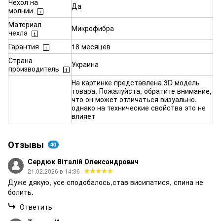
Чехол на
Да
молнии
Материал
Микрофибра
чехла
Гарантия
18 месяцев
Страна
Украина
производитель
На картинке представлена 3D модель
товара. Пожалуйста, обратите внимание,
что он может отличаться визуально,
однако на технические свойства это не
влияет
Отзывы
40
Сердюк Віталій Олександрович
21.02.2026 в 14:36
Дуже дякую, усе сподобалось,став висипатися, спина не
болить.
Ответить