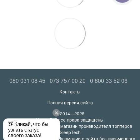
080 031 08 45
073 757 00 20
0 800 33 52 06
Контакты
Полная версия сайта
© 2014—2026
MatrasRoll все права защищены.
Официальный интернет-магазин производителя топперов
SleepTech
Любое использование информации с сайта без письменного