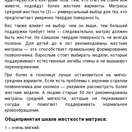
животе, подойдут более жесткие варианты. Матрасы
средней жесткости (3) — универсальный выбор для тех, кто
предпочитает умеренно твёрдую поверхность.
Вес также влияет на выбор: чем он выше, тем большей
поддержки требует тело — следовательно, матрас должен
быть жестче. Но слишком твердая поверхность не всегда
полезна. Для детей до 4 лет рекомендованы жесткие
матрасы — это способствует правильному формированию
позвоночника. Взрослым стоит выбирать модели, которые
поддерживают естественные изгибы спины и не вызывают
перенапряжения.
При болях в пояснице лучше остановиться на мягко-
среднем варианте. Если есть проблемы с верхним отделом
позвоночника или сколиоз — разумнее рассмотреть более
жесткие модели. А людям старше 50 лет рекомендованы
матрасы средней мягкости, которые не пережимают
сосуды и помогают поддерживать нормальное
кровообращение.
Общепринятая шкала жесткости матраса:
1 – очень мягкий;