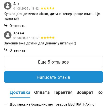
Аня
01.08.2025 в 18:42
Купила для дитячого ліжка, дитина тепер краще спить. Це
головне!)
Ответить
Артем
01.08.2025 в 16:17
Замовив вже другий для дивану у вітальні :)
Ответить
Еще 5 отзывов
Написать отзыв
Доставка
Оплата
Гарантия
Возврат
Кон
Доставка на большинство товаров БЕСПЛАТНАЯ по