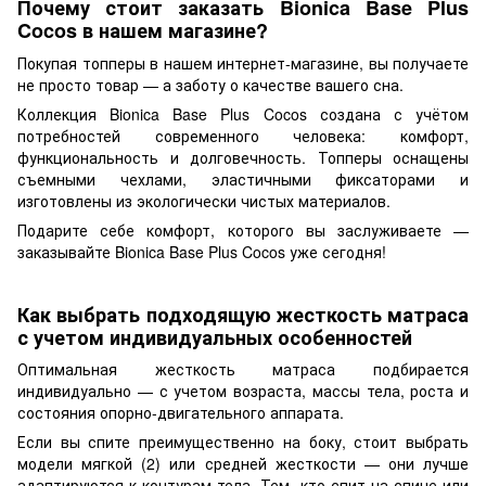
Почему стоит заказать Bionica Base Plus
Cocos в нашем магазине?
Покупая топперы в нашем интернет-магазине, вы получаете
не просто товар — а заботу о качестве вашего сна.
Коллекция Bionica Base Plus Cocos создана с учётом
потребностей современного человека: комфорт,
функциональность и долговечность. Топперы оснащены
съемными чехлами, эластичными фиксаторами и
изготовлены из экологически чистых материалов.
Подарите себе комфорт, которого вы заслуживаете —
заказывайте Bionica Base Plus Cocos уже сегодня!
Как выбрать подходящую жесткость матраса
с учетом индивидуальных особенностей
Оптимальная жесткость матраса подбирается
индивидуально — с учетом возраста, массы тела, роста и
состояния опорно-двигательного аппарата.
Если вы спите преимущественно на боку, стоит выбрать
модели мягкой (2) или средней жесткости — они лучше
адаптируются к контурам тела. Тем, кто спит на спине или