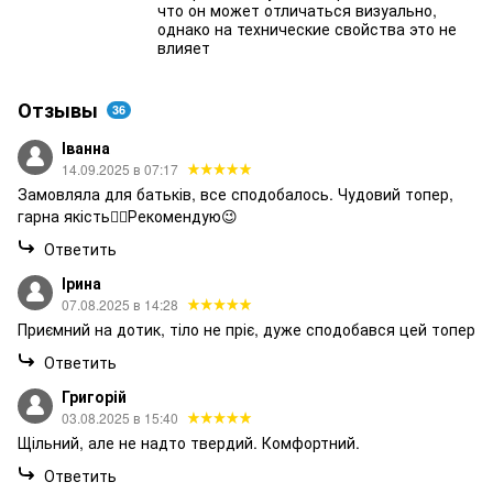
что он может отличаться визуально,
однако на технические свойства это не
влияет
Отзывы
36
Іванна
14.09.2025 в 07:17
Замовляла для батьків, все сподобалось. Чудовий топер,
гарна якість👍🏻Рекомендую😉
Ответить
Ірина
07.08.2025 в 14:28
Приємний на дотик, тіло не пріє, дуже сподобався цей топер
Ответить
Григорій
03.08.2025 в 15:40
Щільний, але не надто твердий. Комфортний.
Ответить