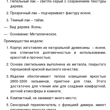
Пепельный лак – светло-серый с сохранением текстуры
дерева;
Прозрачный лак – подчеркивает фактуру ясеня;
Темный лак – табак.
Вид дерева: Ясень;
Основание: Металлическое.
Преимущества модели:
Корпус изготовлен из натуральной древесины – ясеня,
она отличается долговечностью в использовании,
красотой и прочностью;
Основа светильника выполнена из металла, покрытого
порошковой краской высокого качества;
Изделие обеспечивает теплое освещение яркостью
2800-3200 кельвинов, приятное для глаз. Этого
достаточно для чтения или для создания комфортной,
уютной атмосферы в комнате;
Компактный, не занимает много место;
Сенсорный переключатель с функцией димера, имеет
регулировку яркости света.