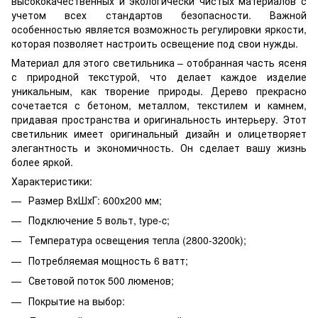
высококачественных и экологически чистых материалов с
учетом всех стандартов безопасности. Важной
особенностью является возможность регулировки яркости,
которая позволяет настроить освещение под свои нужды.
Материал для этого светильника – отобранная часть ясеня
с природной текстурой, что делает каждое изделие
уникальным, как творение природы. Дерево прекрасно
сочетается с бетоном, металлом, текстилем и камнем,
придавая пространства и оригинальность интерьеру. Этот
светильник имеет оригинальный дизайн и олицетворяет
элегантность и экономичность. Он сделает вашу жизнь
более яркой.
Характеристики:
Размер ВхШхГ: 600х200 мм;
Подключение 5 вольт, type-c;
Температура освещения тепла (2800-3200k);
Потребляемая мощность 6 ватт;
Световой поток 500 люменов;
Покрытие на выбор: