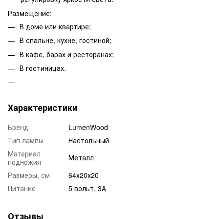
Размещение:
В доме или квартире;
В спальне, кухне, гостиной;
В кафе, барах и ресторанах;
В гостиницах.
Характеристики
Бренд
LumenWood
Тип лампы
Настольный
Материал
Металл
подножия
Размеры, см
64х20х20
Питание
5 вольт, 3А
Отзывы