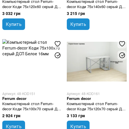
Компьютерный стол Ferrum-
Компьютерный стол Ferrum-
decor Коди 75x120x60 серый ДСП
decor Коди 75x140x60 серый ДСП
Белое 16мм
Белое 16мм
3 032 грн
3 215 грн
Купить
Купить
Артикул: 48-KOD151
Артикул: 48-KOD161
Ferrum decor
Ferrum decor
Компьютерный стол Ferrum-
Компьютерный стол Ferrum-
decor Коди 75x100x70 серый ДСП
decor Коди 75x120x70 серый ДСП
Белое 16мм
Белое 16мм
2 924 грн
3 133 грн
Купить
Купить