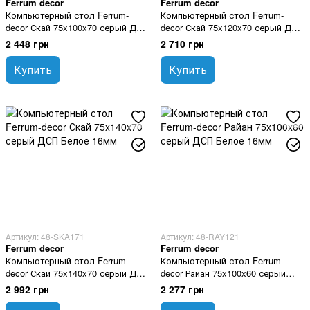
Ferrum decor
Ferrum decor
Компьютерный стол Ferrum-
Компьютерный стол Ferrum-
decor Скай 75x100x70 серый ДСП
decor Скай 75x120x70 серый ДСП
Белое 16мм
Белое 16мм
2 448 грн
2 710 грн
Купить
Купить
Артикул: 48-SKA171
Артикул: 48-RAY121
Ferrum decor
Ferrum decor
Компьютерный стол Ferrum-
Компьютерный стол Ferrum-
decor Скай 75x140x70 серый ДСП
decor Райан 75x100x60 серый
Белое 16мм
ДСП Белое 16мм
2 992 грн
2 277 грн