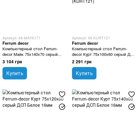
Артикул: 48-MAYK171
Артикул: 48-KURT121
Ferrum decor
Ferrum decor
Компьютерный стол Ferrum-
Компьютерный стол Ferrum-
decor Майк 75x140x70 серый
decor Курт 75x100x60 серый ДСП
ДСП Белое 16мм
Белое 16мм (KURT121)
3 104 грн
2 291 грн
Купить
Купить