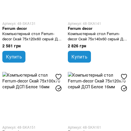
Артикул: 48-SKA131
Артикул: 48-SKA141
Ferrum decor
Ferrum decor
Компьютерный стол Ferrum-
Компьютерный стол Ferrum-
decor Скай 75x120x60 серый ДСП
decor Скай 75x140x60 серый ДСП
Белое 16мм
Белое 16мм
2 581 грн
2 826 грн
Купить
Купить
Артикул: 48-SKA151
Артикул: 48-SKA161