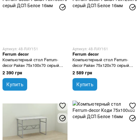
Артикул: 48-RAY151
Артикул: 48-RAY161
Ferrum decor
Ferrum decor
Компьютерный стол Ferrum-
Компьютерный стол Ferrum-
decor Райан 75x100x70 серый
decor Райан 75x120x70 серый
ДСП Белое 16мм
ДСП Белое 16мм
2 390 грн
2 589 грн
Купить
Купить