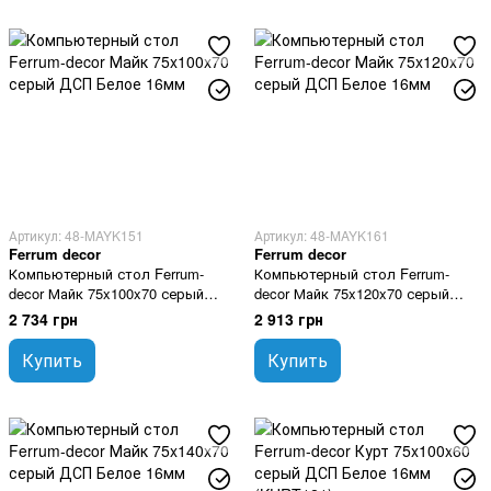
Артикул: 48-MAYK151
Артикул: 48-MAYK161
Ferrum decor
Ferrum decor
Компьютерный стол Ferrum-
Компьютерный стол Ferrum-
decor Майк 75x100x70 серый
decor Майк 75x120x70 серый
ДСП Белое 16мм
ДСП Белое 16мм
2 734 грн
2 913 грн
Купить
Купить