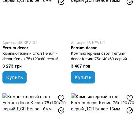
Артикул: 48-KEV131
Артикул: 48-KEV141
Ferrum decor
Ferrum decor
Компьютерный стол Ferrum-
Компьютерный стол Ferrum-
decor Кевин 75x120x60 серый
decor Кевин 75x140x60 серый
ДСП Белое 16мм
ДСП Белое 16мм
3 273 грн
3 407 грн
Купить
Купить