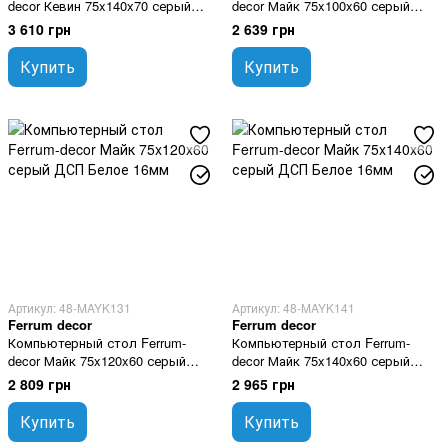
decor Кевин 75x140x70 серый
decor Майк 75x100x60 серый
ДСП Белое 16мм
ДСП Белое 16мм
3 610 грн
2 639 грн
Купить
Купить
Артикул: 48-MAYK131
Артикул: 48-MAYK141
Ferrum decor
Ferrum decor
Компьютерный стол Ferrum-
Компьютерный стол Ferrum-
decor Майк 75x120x60 серый
decor Майк 75x140x60 серый
ДСП Белое 16мм
ДСП Белое 16мм
2 809 грн
2 965 грн
Купить
Купить