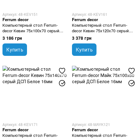
Артикул: 48-KEV151
Артикул: 48-KEV161
Ferrum decor
Ferrum decor
Компьютерный стол Ferrum-
Компьютерный стол Ferrum-
decor Кевин 75x100x70 серый
decor Кевин 75x120x70 серый
ДСП Белое 16мм
ДСП Белое 16мм
3 186 грн
3 378 грн
Купить
Купить
Артикул: 48-KEV171
Артикул: 48-MAYK121
Ferrum decor
Ferrum decor
Компьютерный стол Ferrum-
Компьютерный стол Ferrum-