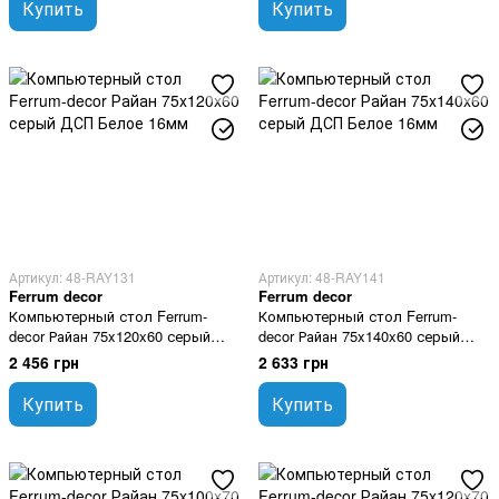
Купить
Купить
Артикул: 48-RAY131
Артикул: 48-RAY141
Ferrum decor
Ferrum decor
Компьютерный стол Ferrum-
Компьютерный стол Ferrum-
decor Райан 75x120x60 серый
decor Райан 75x140x60 серый
ДСП Белое 16мм
ДСП Белое 16мм
2 456 грн
2 633 грн
Купить
Купить