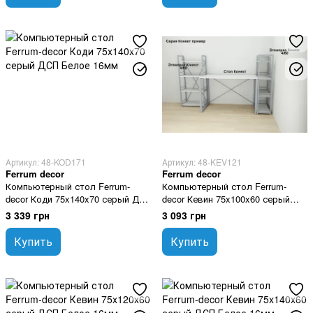
Артикул: 48-KOD171
Артикул: 48-KEV121
Ferrum decor
Ferrum decor
Компьютерный стол Ferrum-
Компьютерный стол Ferrum-
decor Коди 75x140x70 серый ДСП
decor Кевин 75x100x60 серый
Белое 16мм
ДСП Белое 16мм
3 339 грн
3 093 грн
Купить
Купить