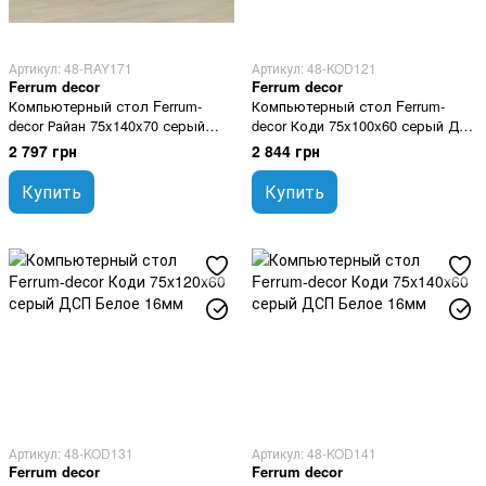
Артикул: 48-RAY171
Артикул: 48-KOD121
Ferrum decor
Ferrum decor
Компьютерный стол Ferrum-
Компьютерный стол Ferrum-
decor Райан 75x140x70 серый
decor Коди 75x100x60 серый ДСП
ДСП Белое 16мм
Белое 16мм
2 797 грн
2 844 грн
Купить
Купить
Артикул: 48-KOD131
Артикул: 48-KOD141
Ferrum decor
Ferrum decor