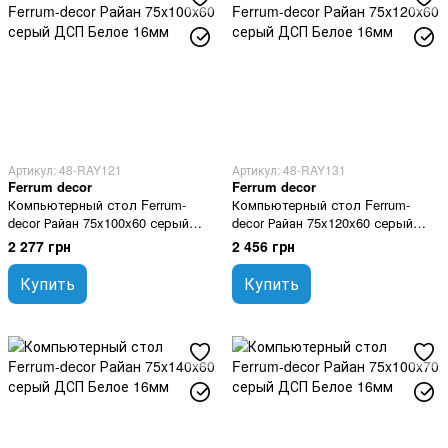
Артикул: 48-RAY121
Артикул: 48-RAY131
Ferrum decor
Ferrum decor
Компьютерный стол Ferrum-
Компьютерный стол Ferrum-
decor Райан 75x100x60 серый
decor Райан 75x120x60 серый
ДСП Белое 16мм
ДСП Белое 16мм
2 277 грн
2 456 грн
Купить
Купить