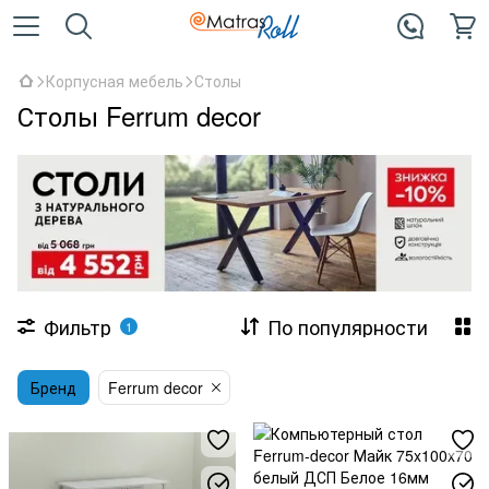
Корпусная мебель
Столы
Столы Ferrum decor
Фильтр
По популярности
1
Бренд
Ferrum decor