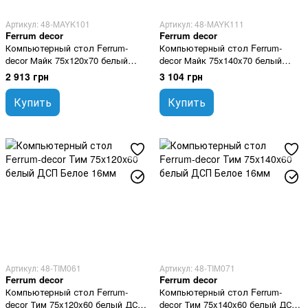
Артикул: 48-MAYK101
Артикул: 48-MAYK111
Ferrum decor
Ferrum decor
Компьютерный стол Ferrum-
Компьютерный стол Ferrum-
decor Майк 75x120x70 белый
decor Майк 75x140x70 белый
ДСП Белое 16мм
ДСП Белое 16мм
2 913 грн
3 104 грн
Купить
Купить
Артикул: 48-TIM061
Артикул: 48-TIM071
Ferrum decor
Ferrum decor
Компьютерный стол Ferrum-
Компьютерный стол Ferrum-
decor Тим 75x120x60 белый ДСП
decor Тим 75x140x60 белый ДСП