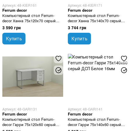
Артикул: 48-KIER161
Артикул: 48-KIER171
Ferrum decor
Ferrum decor
Компьютерный стол Ferrum-
Компьютерный стол Ferrum-
decor Ханна 75x120x70 серый
decor Ханна 75x140x70 серый
ДСП Белое 16мм
ДСП Белое 16мм
3 590 грн
3 744 грн
Купить
Купить
Артикул: 48-GARI131
Артикул: 48-GARI141
Ferrum decor
Ferrum decor
Компьютерный стол Ferrum-
Компьютерный стол Ferrum-
decor Гарри 75x120x60 серый
decor Гарри 75x140x60 серый
ДСП Белое 16мм
ДСП Белое 16мм