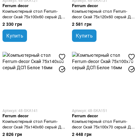
Артикул: 48-SKA121
Артикул: 48-SKA131
Ferrum decor
Ferrum decor
Компьютерный стол Ferrum-
Компьютерный стол Ferrum-
decor Скай 75x100x60 серый ДСП
decor Скай 75x120x60 серый ДСП
Белое 16мм
Белое 16мм
2 330 грн
2 581 грн
Купить
Купить
Артикул: 48-SKA141
Артикул: 48-SKA151
Ferrum decor
Ferrum decor
Компьютерный стол Ferrum-
Компьютерный стол Ferrum-
decor Скай 75x140x60 серый ДСП
decor Скай 75x100x70 серый ДСП
Белое 16мм
Белое 16мм
2 826 грн
2 448 грн