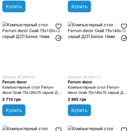
Купить
Купить
Артикул: 48-SKA161
Артикул: 48-SKA171
Ferrum decor
Ferrum decor
Компьютерный стол Ferrum-
Компьютерный стол Ferrum-
decor Скай 75x120x70 серый ДСП
decor Скай 75x140x70 серый ДСП
Белое 16мм
Белое 16мм
2 710 грн
2 992 грн
Купить
Купить