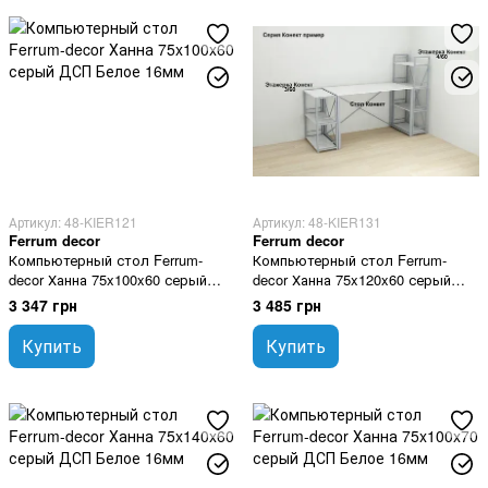
Артикул: 48-KIER121
Артикул: 48-KIER131
Ferrum decor
Ferrum decor
Компьютерный стол Ferrum-
Компьютерный стол Ferrum-
decor Ханна 75x100x60 серый
decor Ханна 75x120x60 серый
ДСП Белое 16мм
ДСП Белое 16мм
3 347 грн
3 485 грн
Купить
Купить