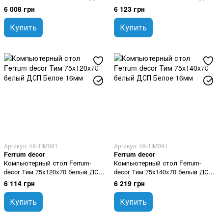
Белое 16мм
Белое 16мм
6 008 грн
6 123 грн
Купить
Купить
Артикул: 48-TIM081
Артикул: 48-TIM091
Ferrum decor
Ferrum decor
Компьютерный стол Ferrum-
Компьютерный стол Ferrum-
decor Тим 75x120x70 белый ДСП
decor Тим 75x140x70 белый ДСП
Белое 16мм
Белое 16мм
6 114 грн
6 219 грн
Купить
Купить