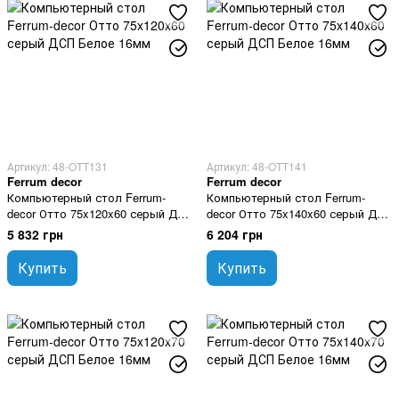
Артикул: 48-OTT131
Артикул: 48-OTT141
Ferrum decor
Ferrum decor
Компьютерный стол Ferrum-
Компьютерный стол Ferrum-
decor Отто 75x120x60 серый ДСП
decor Отто 75x140x60 серый ДСП
Белое 16мм
Белое 16мм
5 832 грн
6 204 грн
Купить
Купить