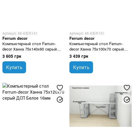
Артикул: 48-KIER141
Артикул: 48-KIER151
Ferrum decor
Ferrum decor
Компьютерный стол Ferrum-
Компьютерный стол Ferrum-
decor Ханна 75x140x60 серый
decor Ханна 75x100x70 серый
ДСП Белое 16мм
ДСП Белое 16мм
3 605 грн
3 439 грн
Купить
Купить