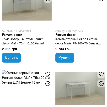
Артикул: 48-MAYK081
Артикул: 48-MAYK091
Ferrum decor
Ferrum decor
Компьютерный стол Ferrum-
Компьютерный стол Ferrum-
decor Майк 75x140x60 белый
decor Майк 75x100x70 белый
ДСП Белое 16мм
ДСП Белое 16мм
2 965 грн
2 734 грн
Купить
Купить