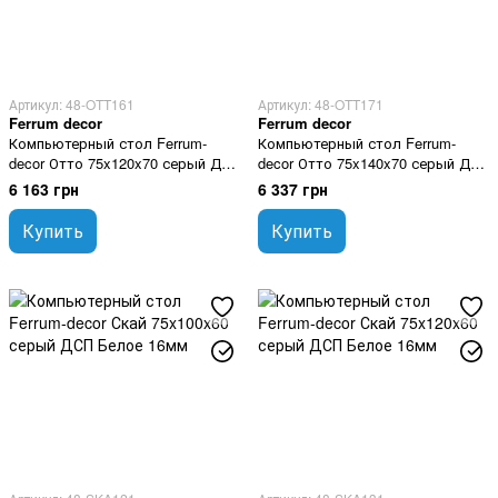
Артикул: 48-OTT161
Артикул: 48-OTT171
Ferrum decor
Ferrum decor
Компьютерный стол Ferrum-
Компьютерный стол Ferrum-
decor Отто 75x120x70 серый ДСП
decor Отто 75x140x70 серый ДСП
Белое 16мм
Белое 16мм
6 163 грн
6 337 грн
Купить
Купить