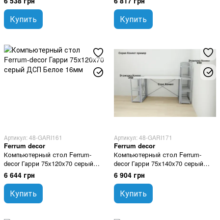
6 538 грн
6 817 грн
Купить
Купить
Артикул: 48-GARI161
Артикул: 48-GARI171
Ferrum decor
Ferrum decor
Компьютерный стол Ferrum-
Компьютерный стол Ferrum-
decor Гарри 75x120x70 серый
decor Гарри 75x140x70 серый
ДСП Белое 16мм
ДСП Белое 16мм
6 644 грн
6 904 грн
Купить
Купить