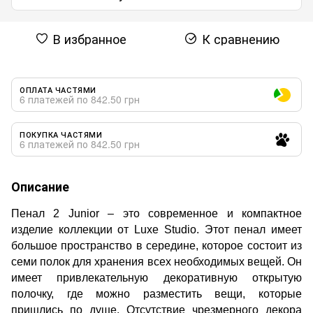
В избранное
К сравнению
ОПЛАТА ЧАСТЯМИ
6 платежей по 842.50 грн
ПОКУПКА ЧАСТЯМИ
6 платежей по 842.50 грн
Описание
Пенал 2 Junior – это современное и компактное
изделие коллекции от Luxe Studio. Этот пенал имеет
большое пространство в середине, которое состоит из
семи полок для хранения всех необходимых вещей. Он
имеет привлекательную декоративную открытую
полочку, где можно разместить вещи, которые
пришлись по душе. Отсутствие чрезмерного декора