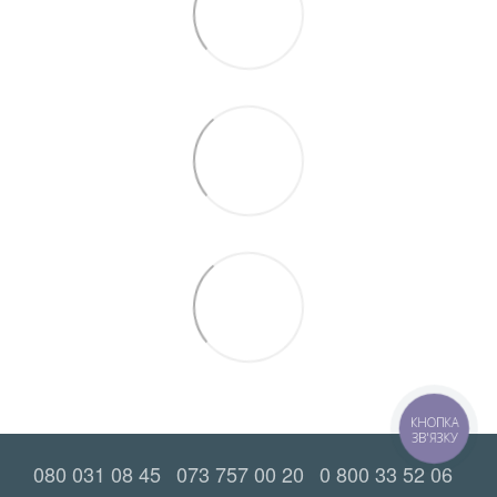
КНОПКА
ЗВ'ЯЗКУ
080 031 08 45
073 757 00 20
0 800 33 52 06