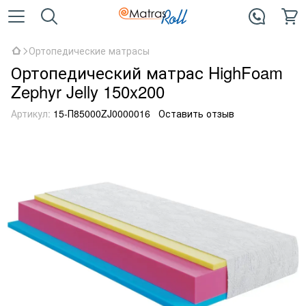
Ортопедические матрасы
Ортопедический матрас HighFoam
Zephyr Jelly 150x200
Артикул:
15-П85000ZJ0000016
Оставить отзыв