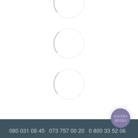
КНОПКА
ЗВ'ЯЗКУ
080 031 08 45
073 757 00 20
0 800 33 52 06