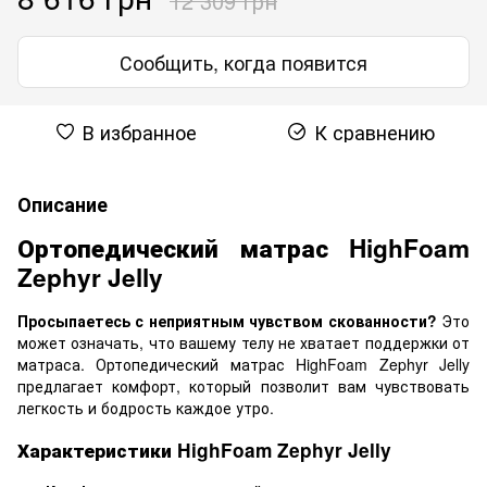
12 309 грн
Сообщить, когда появится
В избранное
К сравнению
Описание
Ортопедический матрас HighFoam
Zephyr Jelly
Просыпаетесь с неприятным чувством скованности?
Это
может означать, что вашему телу не хватает поддержки от
матраса. Ортопедический матрас HighFoam Zephyr Jelly
предлагает комфорт, который позволит вам чувствовать
легкость и бодрость каждое утро.
Характеристики HighFoam Zephyr Jelly