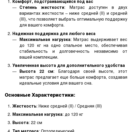
Комфорт, подстраивающийся под вас
Степень жесткости
: Матрас доступен в двух
вариантах жесткости – ниже средней (II) и средней
(III), что позволяет выбрать оптимальную поддержку
для вашего комфорта.
Надежная поддержка для любого веса
Максимальная нагрузка
: Матрас выдерживает вес
до 120 кг на одно спальное место, обеспечивая
стабильность и долговечность независимо от
вашей комплекции.
Увеличенная высота для дополнительного удобства
Высота 22 см
: Благодаря своей высоте, этот
матрас предлагает еще больше комфорта, создавая
идеальные условия для вашего сна.
Основные Характеристики:
Жесткость
: Ниже средней (II) / Средняя (III)
Максимальная нагрузка
: до 120 кг
Высота
: 22 см
Тип матраса
: Ортопедический