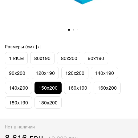
Размеры (см)
1 кв.м
80х190
80х200
90х190
90х200
120х190
120х200
140х190
140х200
150х200
160х190
160х200
180х190
180х200
Нет в наличии
8 616 грн