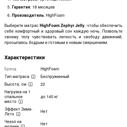
Гарантия
: 18 месяцев
Производитель
: HighFoam
Выберите матрас
HighFoam Zephyr Jelly
, чтобы обеспечить
себе комфортный и здоровый сон каждую ночь. Позвольте
своему телу чувствовать легкость и свободу движений,
просыпаясь бодрым и готовым к новым свершениям.
Характеристики
Бренд
HighFoam
Тип матраса
Беспружинный
Высота, см
22
Нагрузка на 1
спальное
до 140 кг
место
Эффект Зима-
Нет
Лето
Чехол на
Нет
молнии