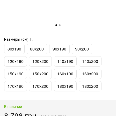
Размеры (см)
80х190
80х200
90х190
90х200
120х190
120х200
140х190
140х200
150х190
150х200
160х190
160х200
170х190
170х200
180х190
180х200
В наличии
8 798 грн