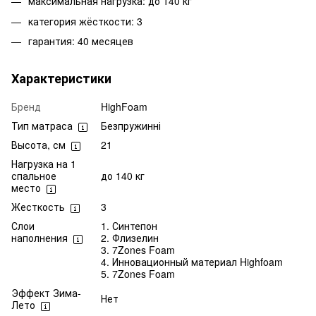
максимальная нагрузка: до 140 кг
категория жёсткости: 3
гарантия: 40 месяцев
Характеристики
Бренд
HighFoam
Тип матраса
Безпружинні
Высота, см
21
Нагрузка на 1
спальное
до 140 кг
место
Жесткость
3
Слои
1. Синтепон
наполнения
2. Флизелин
3. 7Zones Foam
4. Инновационный материал Highfoam
5. 7Zones Foam
Эффект Зима-
Нет
Лето