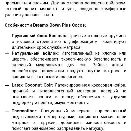
просыпаться свежим. Другая сторона оснащена войлоком,
который дарит мягкость и уют, создавая комфортные
условия для вашего сна.
Особенности Dreamo Down Plus Cocos:
Пружинный блок Боннель
: Прочные стальные пружины
с высокой стойкостью к деформациям гарантируют
длительный срок службы матраса.
Натуральный войлок
: Изготовленный из хлопка или
шерсти, обеспечивает экологическую безопасность и
здоровый микроклимат для сна. Войлок дышит,
способствуя циркуляции воздуха внутри матраса и
защищая его от пыли и аллергенов.
Latex Coconut Coir
: Латексированная кокосовая койра,
прочный и гипоаллергенный материал, который не
впитывает запахи и влагу, обеспечивает упругую
поддержку и необходимую жесткость.
Thermofiber
: Специальный материал, спрессованный
под высокими температурами, защищает мягкие слои
матраса от пружин, добавляет износостойкость и
помогает равномерно распределить нагрузку.