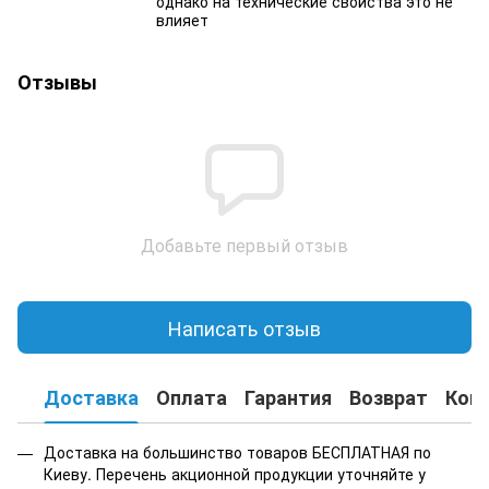
однако на технические свойства это не
влияет
Отзывы
Добавьте первый отзыв
Написать отзыв
Доставка
Оплата
Гарантия
Возврат
Кон
Доставка на большинство товаров БЕСПЛАТНАЯ по
Киеву. Перечень акционной продукции уточняйте у