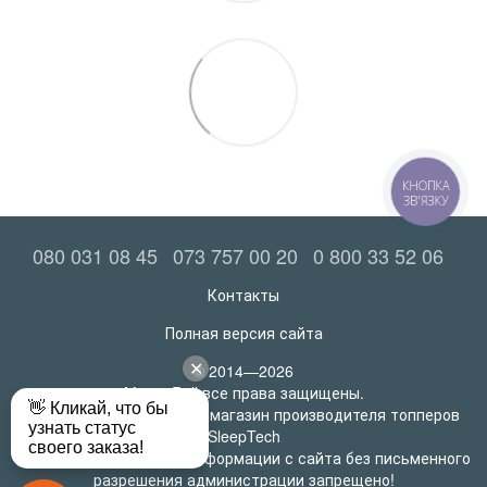
КНОПКА
ЗВ'ЯЗКУ
080 031 08 45
073 757 00 20
0 800 33 52 06
Контакты
Полная версия сайта
© 2014—2026
MatrasRoll все права защищены.
Официальный интернет-магазин производителя топперов
SleepTech
Любое использование информации с сайта без письменного
разрешения администрации запрещено!