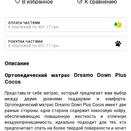
В избранное
К сравнению
ОПЛАТА ЧАСТЯМИ
6 платежей по 451.17 грн
ПОКУПКА ЧАСТЯМИ
6 платежей по 451.17 грн
Описание
Ортопедический матрас Dreamo Down Plus
Cocos
Представьте себе матрас, который предлагает вам выбор
между двумя уровнями поддержки и комфорта.
Ортопедический матрас Dreamo Down Plus Cocos имеет две
разные стороны: одна сторона содержит кокосовую койру,
обеспечивающую повышенную жесткость и отличную
воздухопроницаемость, идеально подходит для тех, кто
предпочитает спать на более твердой поверхности и хочет