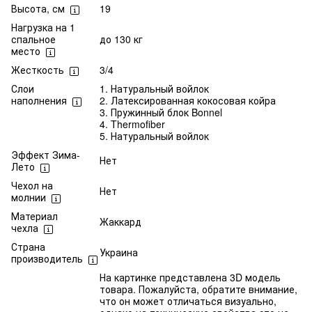
Высота, см
19
Нагрузка на 1
спальное
до 130 кг
место
Жесткость
3/4
Слои
1. Натуральный войлок
наполнения
2. Латексированная кокосовая койра
3. Пружинный блок Bonnel
4. Thermofiber
5. Натуральный войлок
Эффект Зима-
Нет
Лето
Чехол на
Нет
молнии
Материал
Жаккард
чехла
Страна
Украина
производитель
На картинке представлена 3D модель
товара. Пожалуйста, обратите внимание,
что он может отличаться визуально,