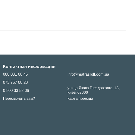
Контактная информация
080 031 08 45
info@matrasroll.com.ua
073 757 00 20
улица Якова Гнездовского, 1А,
0 800 33 52 06
Киев, 02000
Карта проезда
Перезвонить вам?