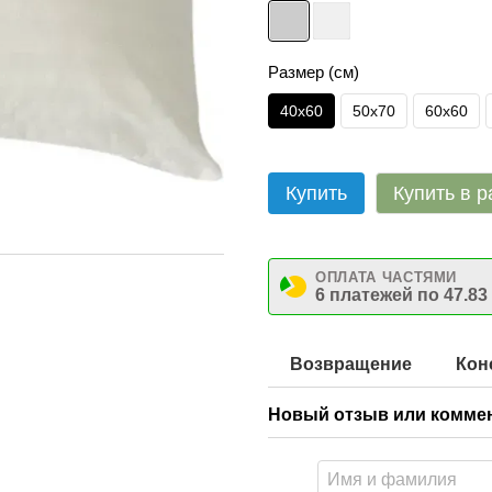
Размер (см)
40х60
50х70
60х60
Купить
Купить в р
ОПЛАТА ЧАСТЯМИ
6 платежей по 47.83
Возвращение
Кон
Новый отзыв или комме