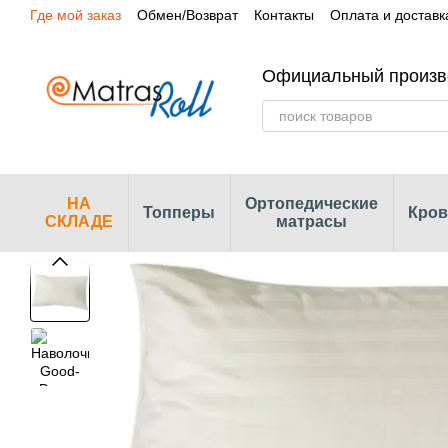
Где мой заказ
Обмен/Возврат
Контакты
Оплата и доставк
Перейти к основному контенту
Сертификаты
Наши магазины
Официальный произв
НА
Ортопедические
Топперы
Кров
СКЛАДЕ
матрасы