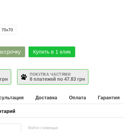
70х70
ассрочку
Купить в 1 клик
ПОКУПКА ЧАСТЯМИ
 грн
6 платежей по 47.83 грн
сультация
Доставка
Оплата
Гарантия
нтарий
Войти с помощью