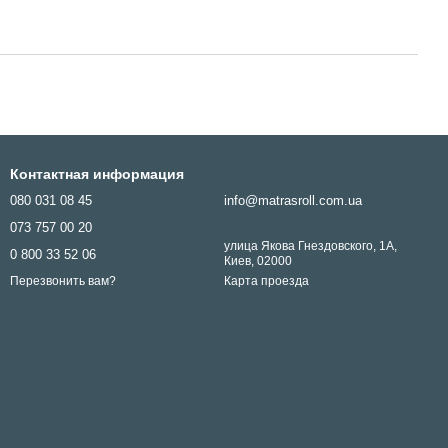
Контактная информация
080 031 08 45
info@matrasroll.com.ua
073 757 00 20
улица Якова Гнездовского, 1А,
0 800 33 52 06
Киев, 02000
Карта проезда
Перезвонить вам?