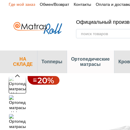
Где мой заказ
Обмен/Возврат
Контакты
Оплата и доставк
Перейти к основному контенту
Сертификаты
Наши магазины
Официальный произв
НА
Ортопедические
Топперы
Кров
СКЛАДЕ
матрасы