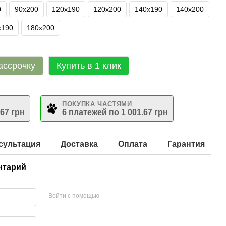
0
90х200
120х190
120х200
140х190
140х200
х190
180х200
ассрочку
Купить в 1 клик
ПОКУПКА ЧАСТЯМИ
.67 грн
6 платежей по 1 001.67 грн
сультация
Доставка
Оплата
Гарантия
нтарий
Войти с помощью