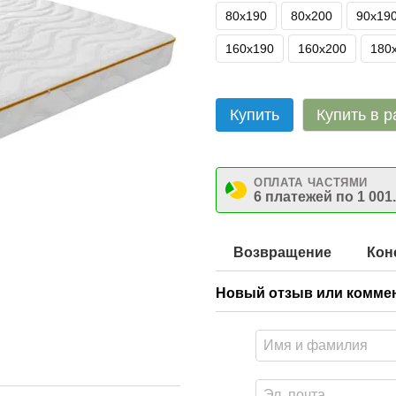
80х190
80х200
90х19
160х190
160х200
180
Купить
Купить в р
ОПЛАТА ЧАСТЯМИ
6 платежей по 1 001
Возвращение
Кон
Новый отзыв или комме