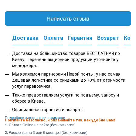
Написать отзыв
Доставка
Оплата
Гарантия
Возврат
Кон
Доставка на большинство товаров БЕСПЛАТНАЯ по
Киеву. Перечень акционной продукции уточняйте у
менеджера.
Мы являемся партнерами Новой почты, у нас самая
дешевая логистика со скидками до 70% от стоимости
услуг перевозчика.
Также предоставляем услуги по подъему, заносу и
сборке в Киеве.
Официальная гарантия и возврат.
Подробнее о доставке и стоимости
Покупайте безопасно, и оплачивайте так, как удобно Вам!
1.
Оплата Online на сайте (без комиссии)
2.
Рассрочка на 3 или 6 месяцев (без комиссии)