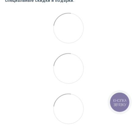
специальные скидки и подарки
.
КНОПКА
ЗВ'ЯЗКУ