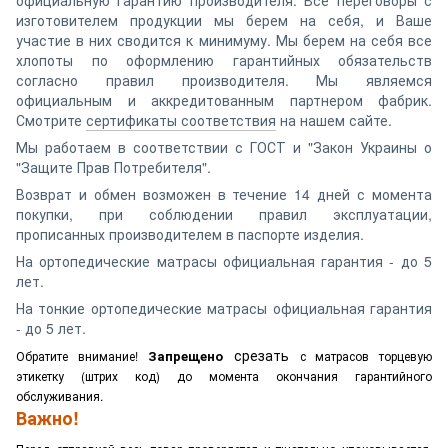
официальную гарантию производителя. Все переговоры с
изготовителем продукции мы берем на себя, и Ваше
участие в них сводится к минимуму. Мы берем на себя все
хлопоты по оформлению гарантийных обязательств
согласно правил производителя. Мы являемся
официальным и аккредитованным партнером фабрик.
Смотрите
сертификаты соответствия
на нашем сайте.
Мы работаем в соответствии с ГОСТ и "Закон Украины о
"Защите Прав Потребителя".
Возврат и обмен возможен в течение 14 дней с момента
покупки, при соблюдении правил эксплуатации,
прописанных производителем в паспорте изделия.
На ортопедические матрасы официальная гарантия - до 5
лет.
На тонкие ортопедические матрасы официальная гарантия
- до 5 лет.
срезать
Запрещено
Обратите внимание!
с матрасов торцевую
этикетку (штрих код) до момента окончания гарантийного
обслуживания.
Важно!