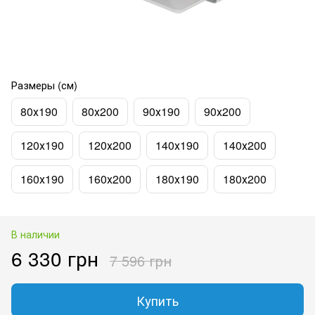
Размеры (см)
80х190
80х200
90х190
90х200
120х190
120х200
140х190
140х200
160х190
160х200
180х190
180х200
В наличии
6 330 грн
7 596 грн
Купить