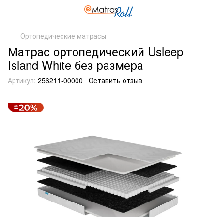
Ортопедические матрасы
Матрас ортопедический Usleep
Island White без размера
Артикул:
256211-00000
Оставить отзыв