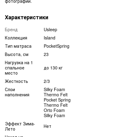
фотографий.
Характеристики
Бренд
Usleep
Коллекция
Island
Тип матраса
PocketSpring
Высота, см
23
Нагрузка на 1
спальное
до 130 кг
место
Жесткость
2/3
Слои
Silky Foam
наполнения
Thermo Felt
Pocket Spring
Thermo Felt
Orto Foam
Silky Foam
Эффект Зима-
Нет
Лето
Чехол на