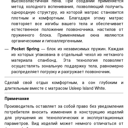
высокоэластичная пена. При создании применяется
метод холодного вспенивания, позволяющий получить
однородную структуру, из которой матрас становится
плотным и комфортным. Благодаря этому матрас
повторяет все изгибы вашего тела и обеспечивает
естественное положение позвоночника. настилов от
пружинного блока. Применяемые окна являются
органическими и гипоаллергенными.
Pocket Spring
— блок из независимых пружин. Каждая
из которых упакована в отдельный чехол из нетканого
материала спанбонд. Эта технология позволяет
осуществлять зональную поддержку тела, равномерно
распределяет погрузку и разгружает позвоночник.
Сделай свой отдых комфортным, а сон глубоким и
длительным вместе с матрасом Usleep Island White.
Примечание
Производитель оставляет за собой право без уведомления
потребителя вносить изменения в конструкцию изделий
для улучшения их технологических и эксплуатационных
параметров. Вид изделий может немного отличаться от