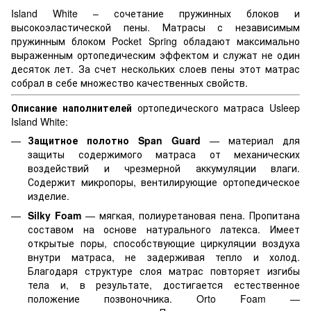
Island White – сочетание пружинных блоков и
высокоэластической пены. Матрасы с независимым
пружинным блоком Pocket Spring обладают максимально
выраженным ортопедическим эффектом и служат не один
десяток лет. За счет нескольких слоев пены этот матрас
собрал в себе множество качественных свойств.
Описание наполнителей
ортопедического матраса Usleep
Island White:
Защитное полотно Span Guard
— материал для
защиты содержимого матраса от механических
воздействий и чрезмерной аккумуляции влаги.
Содержит микропоры, вентилирующие ортопедическое
изделие.
Silky Foam
— мягкая, полиуретановая пена. Пропитана
составом на основе натурального латекса. Имеет
открытые поры, способствующие циркуляции воздуха
внутри матраса, не задерживая тепло и холод.
Благодаря структуре слоя матрас повторяет изгибы
тела и, в результате, достигается естественное
положение позвоночника. Orto Foam —