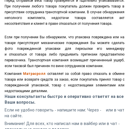
Перед отправкой весь товар проверяется и тщательно упаковывается.
При получении любого товара покупатель должен проверить товар в
присутствии сотрудника транспортной компании. В случае обнаружения
неполного комплекта, недостачи товара составляется акт
несоответствия и клиент в праве отказаться от получения товара.
Если при получении Вы обнаружили, что упаковка повреждена или на
товаре присутствуют механические повреждения Вы можете сделать
фото поврежденной упаковки для пересылки его менеджеру
и отказаться от товара либо предъявить претензии представителю
перевозчика. Транспортная компания возмещает причиненный ущерб,
если таковой был причинен по вине сотрудников компании.
Компания
Матрасролл
оставляет за собой право отказать в обмене
товара или возврате средств за заказ, если покупатель принял товар с
поврежденной упаковкой, товар с недостающими элементами или
недостающими деталями.
Наши консультанты быстро и оперативно ответят на все
Ваши вопросы.
Если не удобно говорить - напишите нам: Через -
или в чат
на сайте.
Внимание! Для всех, кто написал нам в вайбер или в чат -