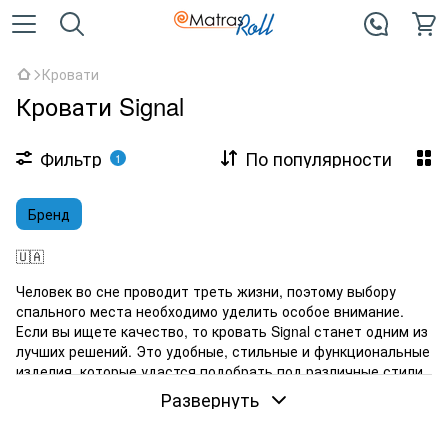
Кровати
Кровати Signal
Фильтр
По популярности
1
Бренд
🇺🇦
Человек во сне проводит треть жизни, поэтому выбору
спального места необходимо уделить особое внимание.
Если вы ищете качество, то кровать Signal станет одним из
лучших решений. Это удобные, стильные и функциональные
изделия, которые удастся подобрать под различные стили
интерьера, ведь бренд удивляет разнообразием своей
Развернуть
продукции.
Каких размеров есть кровати Signal