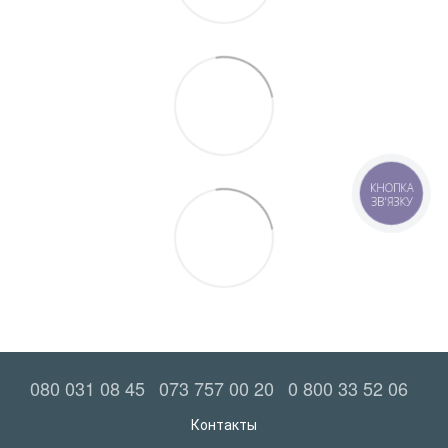
КНОПКА
ЗВ'ЯЗКУ
080 031 08 45
073 757 00 20
0 800 33 52 06
Контакты