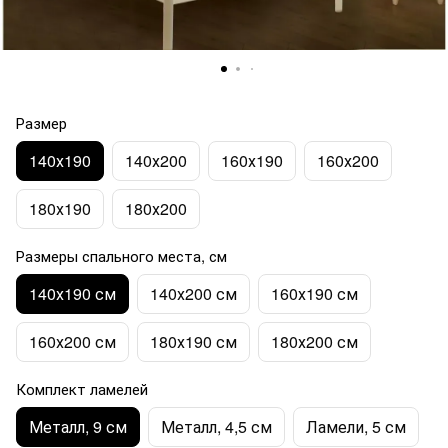
Размер
140х190
140х200
160х190
160х200
180х190
180х200
Размеры спального места, см
140х190 см
140х200 см
160х190 см
160х200 см
180х190 см
180х200 см
Комплект ламелей
Металл, 9 см
Металл, 4,5 см
Ламели, 5 см