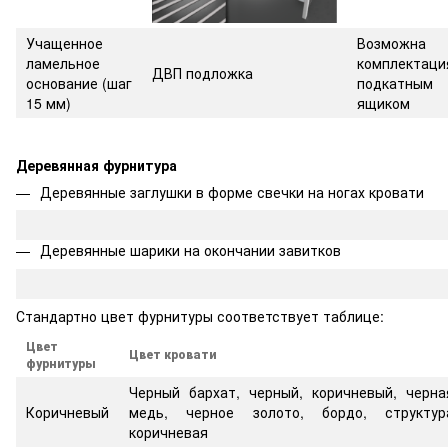
Учащенное
Возможна
ламельное
комплектаци
ДВП подложка
основание
(шаг
подкатным
15 мм)
ящиком
Деревянная фурнитура
Деревянные заглушки в форме свечки на ногах кровати
Деревянные шарики на окончании завитков
Стандартно цвет фурнитуры соответствует таблице:
Цвет
Цвет кровати
фурнитуры
Черный бархат, черный, коричневый, черна
Коричневый
медь, черное золото, бордо, структур
коричневая