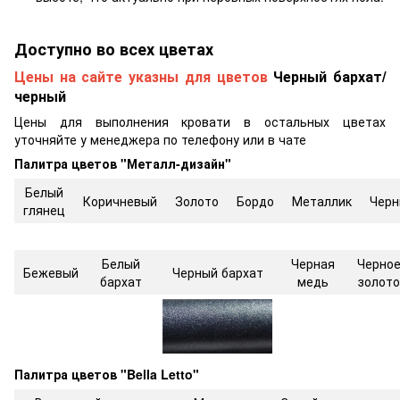
Доступно во всех цветах
Цены на сайте указны для цветов
Черный бархат/
черный
Цены для выполнения кровати в остальных цветах
уточняйте у менеджера по телефону или в чате
Палитра цветов "Металл-дизайн"
Белый
Коричневый
Золото
Бордо
Металлик
Черн
глянец
Белый
Черная
Черно
Бежевый
Черный бархат
бархат
медь
золото
Палитра цветов "Bella Letto"