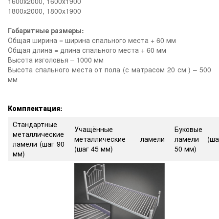
1600х2000, 1600х1900
1800х2000, 1800х1900
Габаритные размеры:
Общая ширина = ширина спального места + 60 мм
Общая длина = длина спального места + 60 мм
Высота изголовья – 1000 мм
Высота спального места от пола (с матрасом 20 см ) – 500
мм
Комплектация:
Стандартные
Учащённые
Буковые
металлические
металлические ламели
ламели (ша
ламели (шаг 90
(шаг 45 мм)
50 мм)
мм)