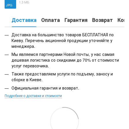
1.3 МБ
JPG
Доставка
Оплата
Гарантия
Возврат
Кон
Доставка на большинство товаров БЕСПЛАТНАЯ по
Киеву. Перечень акционной продукции уточняйте у
менеджера.
Мы являемся партнерами Новой почты, у нас самая
дешевая логистика со скидками до 70% от стоимости
услуг перевозчика.
Также предоставляем услуги по подъему, заносу и
сборке в Киеве.
Официальная гарантия и возврат.
Подробнее о доставке и стоимости