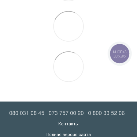
КНОПКА
ЗВ'ЯЗКУ
080 031 08 45
073 757 00 20
0 800 33 52 06
Контакты
Полная версия сайта