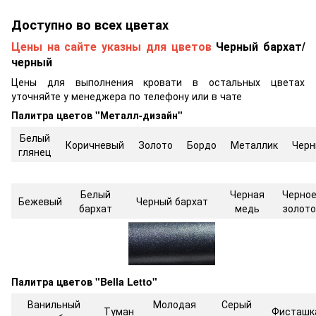
Доступно во всех цветах
Цены на сайте указны для цветов
Черный бархат/
черный
Цены для выполнения кровати в остальных цветах
уточняйте у менеджера по телефону или в чате
Палитра цветов "Металл-дизайн"
Белый
Коричневый
Золото
Бордо
Металлик
Черн
глянец
Белый
Черная
Черно
Бежевый
Черный бархат
бархат
медь
золото
Палитра цветов "Bella Letto"
Ванильный
Молодая
Серый
Туман
Фисташк