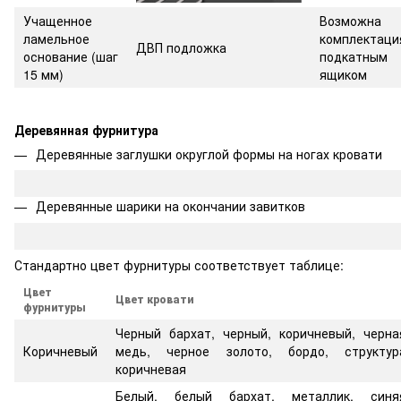
Учащенное
Возможна
ламельное
комплектаци
ДВП подложка
основание
(шаг
подкатным
15 мм)
ящиком
Деревянная фурнитура
Деревянные заглушки округлой формы на ногах кровати
Деревянные шарики на окончании завитков
Стандартно цвет фурнитуры соответствует таблице:
Цвет
Цвет кровати
фурнитуры
Черный бархат, черный, коричневый, черна
Коричневый
медь, черное золото, бордо, структур
коричневая
Белый, белый бархат, металлик, синя