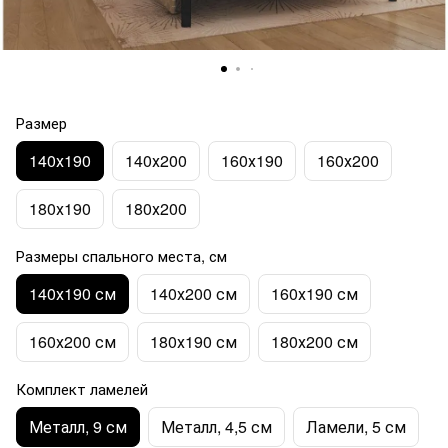
Размер
140х190
140х200
160х190
160х200
180х190
180х200
Размеры спального места, см
140х190 см
140х200 см
160х190 см
160х200 см
180х190 см
180х200 см
Комплект ламелей
Металл, 9 см
Металл, 4,5 см
Ламели, 5 см