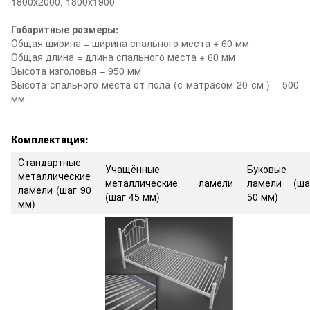
1800х2000, 1800х1900
Габаритные размеры:
Общая ширина = ширина спального места + 60 мм
Общая длина = длина спального места + 60 мм
Высота изголовья – 950 мм
Высота спального места от пола (с матрасом 20 см ) – 500
мм
Комплектация:
Стандартные
Учащённые
Буковые
металлические
металлические ламели
ламели (ша
ламели (шаг 90
(шаг 45 мм)
50 мм)
мм)