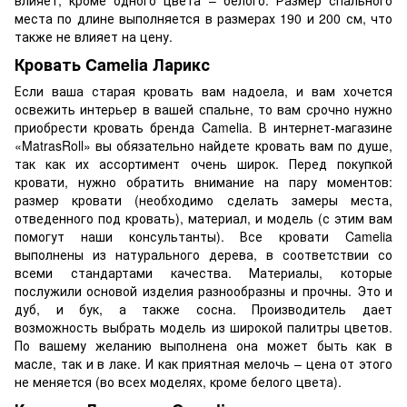
места по длине выполняется в размерах 190 и 200 см, что
также не влияет на цену.
Кровать Camelia Ларикс
Если ваша старая кровать вам надоела, и вам хочется
освежить интерьер в вашей спальне, то вам срочно нужно
приобрести кровать бренда Camelia. В интернет-магазине
«MatrasRoll» вы обязательно найдете кровать вам по душе,
так как их ассортимент очень широк. Перед покупкой
кровати, нужно обратить внимание на пару моментов:
размер кровати (необходимо сделать замеры места,
отведенного под кровать), материал, и модель (с этим вам
помогут наши консультанты). Все кровати Camelia
выполнены из натурального дерева, в соответствии со
всеми стандартами качества. Материалы, которые
послужили основой изделия разнообразны и прочны. Это и
дуб, и бук, а также сосна. Производитель дает
возможность выбрать модель из широкой палитры цветов.
По вашему желанию выполнена она может быть как в
масле, так и в лаке. И как приятная мелочь – цена от этого
не меняется (во всех моделях, кроме белого цвета).