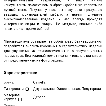
интернет-магазин МатрасРолл, и наши чуткие
консультанты помогут вам выбрать добротную кровать по
лучшей цене. Покупая у нас, вы покупаете продукцию
ведущих производителей мебели, а значит получаете
высококачественное изделие. У нас всегда проходят
интересные акции и скидки. Не медлите, звоните либо
пишите в чат прямо сейчас!
*Производитель оставляет за собой право без уведомления
потребителя вносить изменения в характеристики изделий
для улучшения их технологических и эксплуатационных
параметров. Вид изделий может незначительно отличаться
от представленных на фотографиях.
Характеристики
Бренд
Camelia
Тип кровати
Двуспальная, Односпальная, Полуторная
Материал
Дерево
корпуса
Основа под