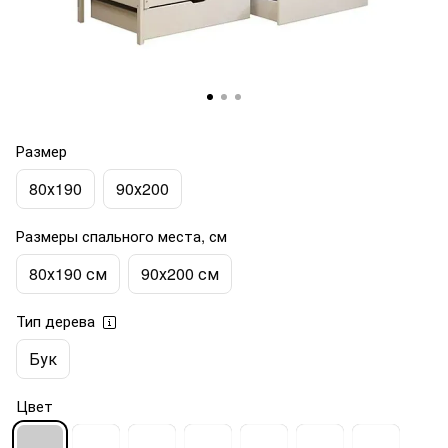
Размер
80х190
90х200
Размеры спального места, см
80х190 см
90х200 см
Тип дерева
Бук
Цвет