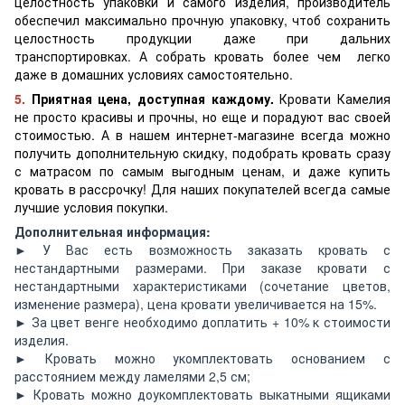
целостность упаковки и самого изделия, производитель
обеспечил максимально прочную упаковку, чтоб сохранить
целостность продукции даже при дальних
транспортировках. А собрать кровать более чем легко
даже в домашних условиях самостоятельно.
5.
Приятная цена, доступная каждому.
Кровати Камелия
не просто красивы и прочны, но еще и порадуют вас своей
стоимостью. А в нашем интернет-магазине всегда можно
получить дополнительную скидку, подобрать кровать сразу
с матрасом по самым выгодным ценам, и даже купить
кровать в рассрочку! Для наших покупателей всегда самые
лучшие условия покупки.
Дополнительная информация:
► У Вас есть возможность заказать кровать с
нестандартными размерами. При заказе кровати с
нестандартными характеристиками (сочетание цветов,
изменение размера), цена кровати увеличивается на 15%.
► За цвет венге необходимо доплатить + 10% к стоимости
изделия.
► Кровать можно укомплектовать основанием с
расстоянием между ламелями 2,5 см;
► Кровать можно доукомплектовать выкатными ящиками