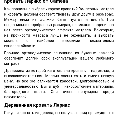
Кровать Ларикс от Camelia
Как правильно выбрать каркас кровати? Во- первых, матрас
и кровать должны соответствовать друг другу в размерах.
Между ними не должно быть пустот и щелей. При
неправильно подобранных размерах, возможно сведение на
нет всего ортопедического эффекта матраса. Во-вторых,
на прочности матраса лучше не экономить, и выбрать
модель с наиболее высокими показателями
износостойкости.
Прочное ортопедическое основание из буковых ламелей
обеспечит долгий срок эксплуатации вашего любимого
матраса.
Древесина из которой изготовлена кровать – надежная, и
высококачественная. Массив сосны хоть и имеет низкую
цену, но все же отличается красотой, долговечностью и
универсальностью. Бук и дуб – износостойкие материалы,
благородного цвета. Они очень популярны среди
покупателей.
Деревянная кровать Ларикс
Покупая кровать из дерева, вы получаете ряд преимуществ: