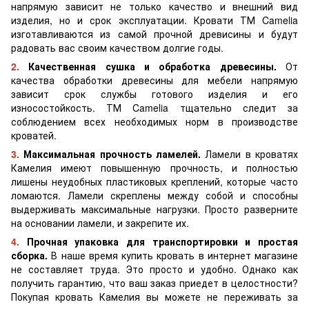
напрямую зависит не только качество и внешний вид
изделия, но и срок эксплуатации. Кровати ТМ Camelia
изготавливаются из самой прочной древисины и будут
радовать вас своим качеством долгие годы.
2.
Качественная сушка и обработка древесины.
От
качества обработки древесины для мебели напрямую
зависит срок службы готового изделия и его
износостойкость. ТМ Camelia тщательно следит за
соблюдением всех необходимых норм в производстве
кроватей.
3.
Максимальная прочность ламелей.
Ламели в кроватях
Камелия имеют повышенную прочность, и полностью
лишены неудобных пластиковых креплений, которые часто
ломаются. Ламели скреплены между собой и способны
выдерживать максимальные нагрузки. Просто разверните
на основании ламели, и закрепите их.
4.
Прочная упаковка для транспортировки и простая
сборка.
В наше время купить кровать в интернет магазине
не составляет труда. Это просто и удобно. Однако как
получить гарантию, что ваш заказ приедет в целостности?
Покупая кровать Камелия вы можете не переживать за