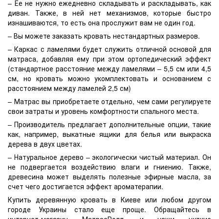
– Ее не нужно ежедневно складывать и раскладывать, как
диван. Также, в ней нет механизмов, которые быстро
изнашиваются, то есть она прослужит вам не один год.
– Вы можете заказать кровать нестандартных размеров.
– Каркас с ламелями будет служить отличной основой для
матраса, добавляя ему при этом ортопедический эффект
(стандартное расстояние между ламелями – 5,5 см или 4,5
см, но кровать можно укомплектовать и основанием с
расстоянием между ламелей 2,5 см)
– Матрас вы приобретаете отдельно, чем сами регулируете
свои затраты и уровень комфортности спального места.
– Производитель предлагает дополнительные опции, такие
как, например, выкатные ящики для белья или выкраска
дерева в двух цветах.
– Натуральное дерево – экологически чистый материал. Он
не подвергается воздействию влаги и гниению. Также,
древесина может выделять полезные эфирные масла, за
счет чего достигается эффект ароматерапии.
Купить деревянную кровать в Киеве или любом другом
городе Украины стало еще проще. Обращайтесь в