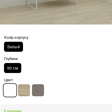
Колір корпусу
Белый
Глубина
60 см
Цвет
В наличии