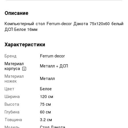
Описание
Компьютерный стол Ferrum-decor Дакота 75x120x60 белый
ДСП Белое 16мм
Характеристики
Бренд
Ferrum decor
Материал
Металл + ДСП
корпуса
Материал
Металл
ножек
Цвет
Белое
Ширина
120 см
Высота
75 см
Глубина
60 см
Товщина
3.2 см
Модель
Стол Дакота