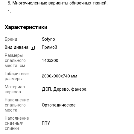
Многочисленные варианты обивочных тканей.
Характеристики
Бренд
Sofyno
Вид дивана
Прямой
Размеры
спального
140х200
места, см
Габаритные
2000х900х740 мм
размеры
Материал
ДСП, Дерево, фанера
каркаса
Наполнение
спального
Ортопедическое
места
Наполнение
сиденья/
ППУ
спинки