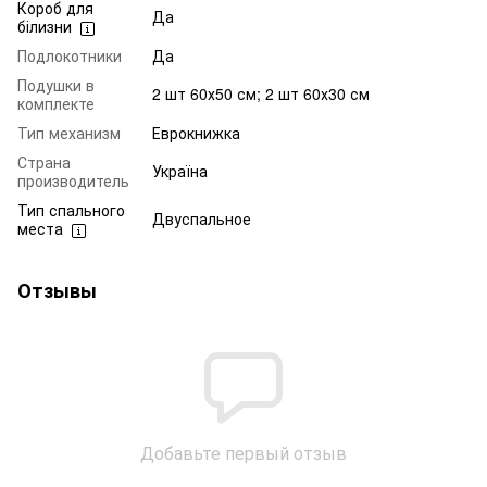
Короб для
Да
білизни
Подлокотники
Да
Подушки в
2 шт 60х50 см; 2 шт 60х30 см
комплекте
Тип механизм
Еврокнижка
Страна
Україна
производитель
Тип спального
Двуспальное
места
Отзывы
Добавьте первый отзыв