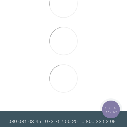
КНОПКА
ЗВ'ЯЗКУ
080 031 08 45
073 757 00 20
0 800 33 52 06