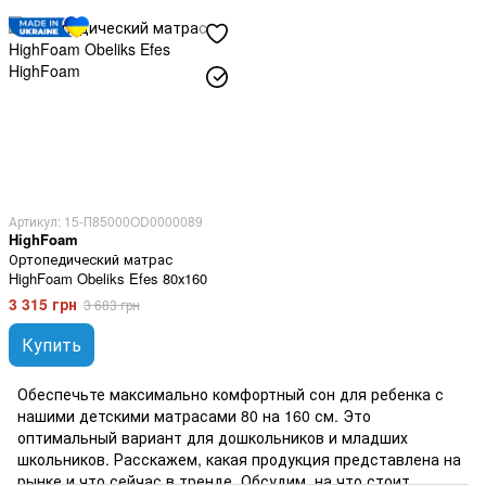
Артикул: 15-П85000OD0000089
HighFoam
Ортопедический матрас
HighFoam Obeliks Efes 80х160
3 315 грн
3 683 грн
Купить
Обеспечьте максимально комфортный сон для ребенка с
нашими детскими матрасами 80 на 160 см. Это
оптимальный вариант для дошкольников и младших
школьников. Расскажем, какая продукция представлена на
рынке и что сейчас в тренде. Обсудим, на что стоит