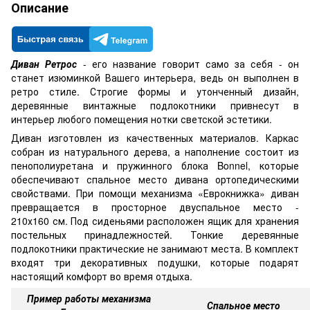
Описание
Диван Ретрос
- его название говорит само за себя - он
станет изюминкой Вашего интерьера, ведь он выполнен в
ретро стиле. Строгие формы и утонченный дизайн,
деревянные винтажные подлокотники привнесут в
интерьер любого помещения нотки светской эстетики.
Диван изготовлен из качественных материалов. Каркас
собран из натурального дерева, а наполнение состоит из
пенополиуретана и пружинного блока Bonnel, которые
обеспечивают спальное место дивана ортопедическими
свойствами. При помощи механизма «Еврокнижка» диван
превращается в просторное двуспальное место -
210х160 см. Под сиденьями расположен ящик для хранения
постельных принадлежностей. Тонкие деревянные
подлокотники практические не занимают места. В комплект
входят три декоративных подушки, которые подарят
настоящий комфорт во время отдыха.
Пример работы механизма
Спальное место