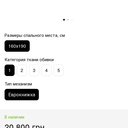
Размеры спального места, см
160х190
Категория ткани обивки
1
2
3
4
5
Тип механизм
Еврокнижка
В наличии
20 800 грн