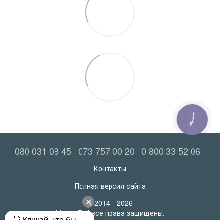
КНОПКА
ЗВ'ЯЗКУ
080 031 08 45
073 757 00 20
0 800 33 52 06
Контакты
Полная версия сайта
© 2014—2026
MatrasRoll все права защищены.