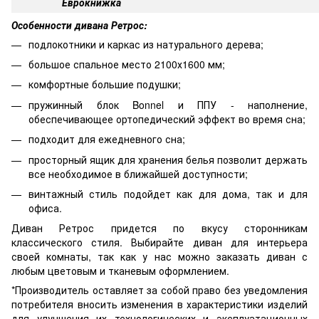
Еврокнижка
Особенности дивана Ретрос:
подлокотники и каркас из натурального дерева;
большое спальное место 2100х1600 мм;
комфортные большие подушки;
пружинный блок Bonnel и ППУ - наполнение,
обеспечивающее ортопедический эффект во время сна;
подходит для ежедневного сна;
просторный ящик для хранения белья позволит держать
все необходимое в ближайшей доступности;
винтажный стиль подойдет как для дома, так и для
офиса.
Диван Ретрос придется по вкусу сторонникам
классического стиля. Выбирайте диван для интерьера
своей комнаты, так как у нас можно заказать диван с
любым цветовым и тканевым оформлением.
*Производитель оставляет за собой право без уведомления
потребителя вносить изменения в характеристики изделий
для улучшения их технологических и эксплуатационных