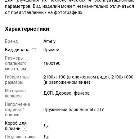
параметров. Вид изделий может незначительно отличаться
от представленных на фотографиях.
Характеристики
Бренд
Amely
Вид дивана
Прямой
Размеры
спального
160х190
места, см
Габаритные
2100х1100 (в сложенном виде), 2100х1600
размеры
(в разложенном виде)
Материал
ДСП, Дерево, фанера
каркаса
Наполнение
сиденья/
Пружинный блок Bonnel+ППУ
спинки
Короб для
Да
білизни
Подлокотники
Да