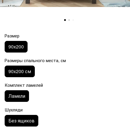
Размер
90х200
Размеры спального места, см
90х200 см
Комплект ламелей
Ламели
Шухляди
Без ящиков