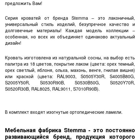
предложить Вам!
Серия кроватей от бренда Stemma – это лаконичный,
универсальный стиль изделий, безупречное качество и
долговечные материалы! Каждая модель коллекции –
особенная, но всех их объединяет одинаково актуальный
дизайн!
Кровать изготовлена ​​из натуральной сосны, на выбор есть
палитра из 18 цветов, покрытие лаком (цвета: орех темный,
орех светлый, яблоня, ольха, махонь, венге, гнилая вишня)
или краской (цвета: RAL9003, S0505Y30R, S4005B80G,
S2005Y50R, S0530R90B, S0530B50G, S0520Y70R,
S0520R30B, RAL8025, RAL9011, S7010R90B).
В комплект входят изогнутые ортопедические ламели.
Мебельная фабрика Stemma - это постоянно
развивающийся бренд, продукция которого