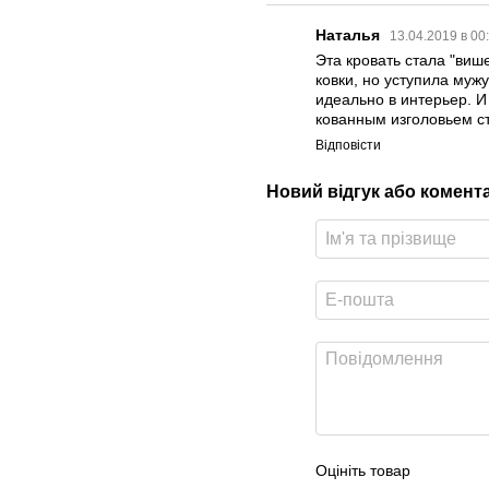
Наталья
13.04.2019 в 00
Эта кровать стала "виш
ковки, но уступила мужу
идеально в интерьер. И
кованным изголовьем с
Відповісти
Новий відгук або комент
Оцініть товар