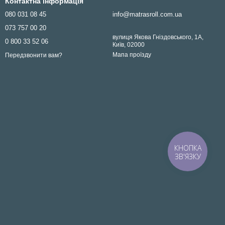
Контактна інформація
080 031 08 45
info@matrasroll.com.ua
073 757 00 20
вулиця Якова Гніздовського, 1А,
0 800 33 52 06
Київ, 02000
Мапа проїзду
Передзвонити вам?
КНОПКА
ЗВ'ЯЗКУ